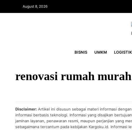
August 8, 2026
BISNIS
UMKM
LOGISTIK
renovasi rumah murah
Disclaimer:
Artikel ini disusun sebagai materi informasi denga
informasi berbasis teknologi. Informasi yang disajikan bertuj
jaminan layanan, penawaran resmi, maupun perjanjian yang men
sebagaimana tercantum pada kebijakan Kargoku.id. Informasi leb