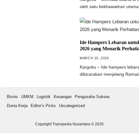
oleh satu kekhawatiran utam
Ide Hampers Lebaran untuk
2026 yang Menarik Perhati
MARCH 15, 2026
Kargoku – Ide hampers lebara
dibicarakan menjelang Ramada
Bisnis
UMKM
Logistik
Keuangan
Pengusaha Sukses
Dunia Kerja
Editor’s Picks
Uncategorized
Copyright Transpedia Nusantara © 2026