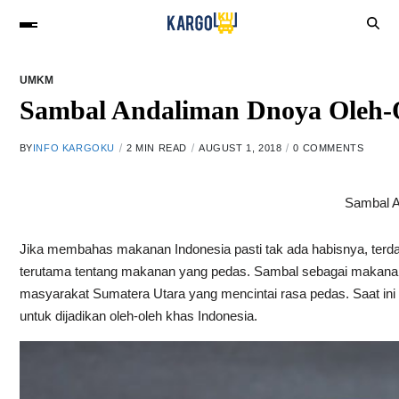
UMKM
Sambal Andaliman Dnoya Oleh-
BY
INFO KARGOKU
2 MIN READ
AUGUST 1, 2018
0 COMMENTS
Sambal 
Jika membahas makanan Indonesia pasti tak ada habisnya, terd
terutama tentang makanan yang pedas. Sambal sebagai makanan
masyarakat Sumatera Utara yang mencintai rasa pedas. Saat in
untuk dijadikan oleh-oleh khas Indonesia.