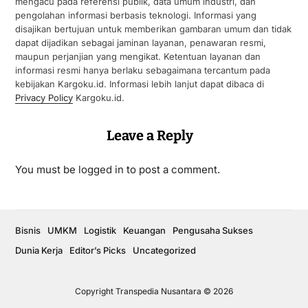
mengacu pada referensi publik, data umum industri, dan
pengolahan informasi berbasis teknologi. Informasi yang
disajikan bertujuan untuk memberikan gambaran umum dan tidak
dapat dijadikan sebagai jaminan layanan, penawaran resmi,
maupun perjanjian yang mengikat. Ketentuan layanan dan
informasi resmi hanya berlaku sebagaimana tercantum pada
kebijakan Kargoku.id. Informasi lebih lanjut dapat dibaca di
Privacy Policy
Kargoku.id.
Leave a Reply
You must be
logged in
to post a comment.
Bisnis
UMKM
Logistik
Keuangan
Pengusaha Sukses
Dunia Kerja
Editor’s Picks
Uncategorized
Copyright Transpedia Nusantara © 2026