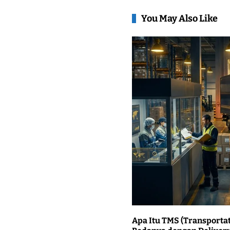
You May Also Like
Apa Itu TMS (Transporta