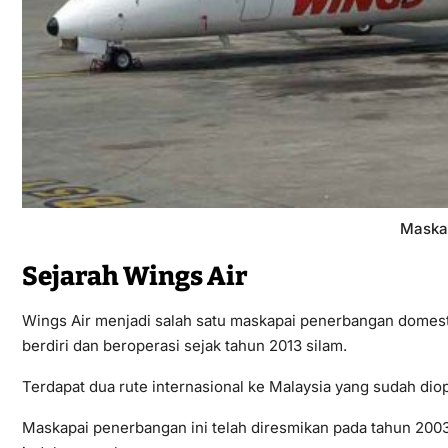
Maskap
Sejarah Wings Air
Wings Air menjadi salah satu maskapai penerbangan domesti
berdiri dan beroperasi sejak tahun 2013 silam.
Terdapat dua rute internasional ke Malaysia yang sudah di
Maskapai penerbangan ini telah diresmikan pada tahun 200