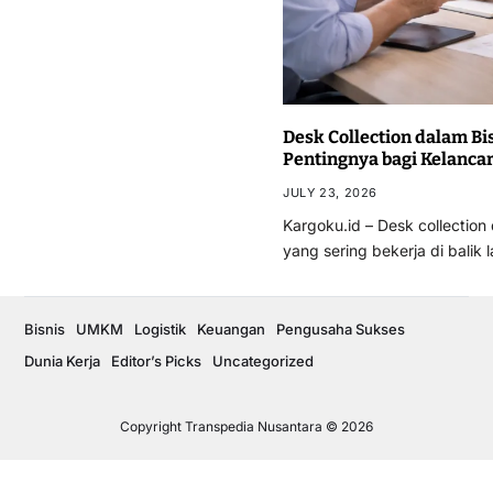
Desk Collection dalam Bi
Pentingnya bagi Kelanca
JULY 23, 2026
Kargoku.id – Desk collectio
yang sering bekerja di balik
Bisnis
UMKM
Logistik
Keuangan
Pengusaha Sukses
Dunia Kerja
Editor’s Picks
Uncategorized
Copyright Transpedia Nusantara © 2026