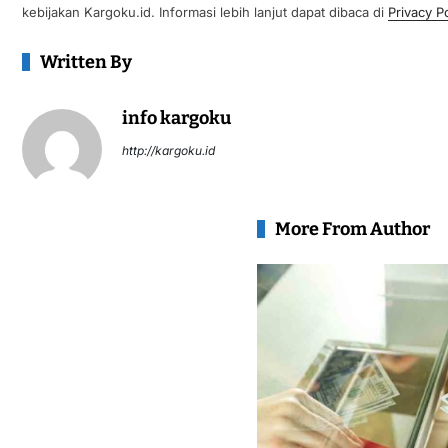
kebijakan Kargoku.id. Informasi lebih lanjut dapat dibaca di
Privacy Po
Written By
info kargoku
http://kargoku.id
More From Author