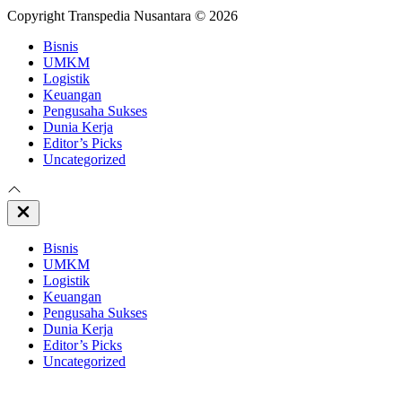
Copyright Transpedia Nusantara © 2026
Bisnis
UMKM
Logistik
Keuangan
Pengusaha Sukses
Dunia Kerja
Editor’s Picks
Uncategorized
Close
Off
Canvas
Bisnis
UMKM
Logistik
Keuangan
Pengusaha Sukses
Dunia Kerja
Editor’s Picks
Uncategorized