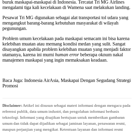
buruk maskapai-maskapai di Indonesia. Tercatat Tri MG Airlines
mengalami tiga kali kecelakaan di Wamena saat melakukan landing.
Pesawat Tri MG digunakan sebagai alat transportasi tol udara yang
mengangkut barang-barang kebutuhan masyarakat di wilayah
pegunungan.
Problem umum kecelakaan pada maskapai semacam ini bisa karena
kelebihan muatan atau memang kondisi medan yang sulit. Sangat
disayangkan apabila problem kelebihan muatan yang menjadi faktor
utamanya, karena ini murni
human error
beberapa oknum nakal
manajemen maskapai yang ingin memaksakan keadaan.
Baca Juga: Indonesia AirAsia, Maskapai Dengan Segudang Strategi
Promosi
Disclaimer:
Artikel ini disusun sebagai materi informasi dengan mengacu pada
referensi publik, data umum industri, dan pengolahan informasi berbasis
teknologi. Informasi yang disajikan bertujuan untuk memberikan gambaran
umum dan tidak dapat dijadikan sebagai jaminan layanan, penawaran resmi,
maupun perjanjian yang mengikat. Ketentuan layanan dan informasi resmi