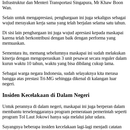
Infrastruktur dan Menteri Transportasi Singapura, Mr Khaw Boon
Wan.
Selain untuk mengapresiasi, penghargaan ini juga sekaligus sebagai
wujud merayakan kerja sama yang telah berjalan selama satu tahun.
Di sisi lain penghargaan ini juga wujud apresiasi kepada maskapai
karena telah berkontribusi dengan baik dengan performa yang
memuaskan.
Sementara itu, memang sebelumnya maskapai ini sudah melakukan
kinerja dengan mengoperasikan 3 unit pesawat secara reguler dalam
kurun waktu 10 tahun, waktu yang bisa dibilang cukup lama.
Sebagai warga negara Indonesia, sudah selayaknya kita merasa
bangga atas prestasi Tri-MG sehingga dikenal di kalangan luar
negeri.
Insiden Kecelakaan di Dalam Negeri
Untuk perannya di dalam negeri, maskapai ini juga berperan dalam
membantu terselenggaranya program pemerataan pemerintah seperti
program Tol Laut Jokowi hanya saja melalui jalur udara.
Sayangnya beberapa insiden kecelakaan lagi-lagi menjadi catatan