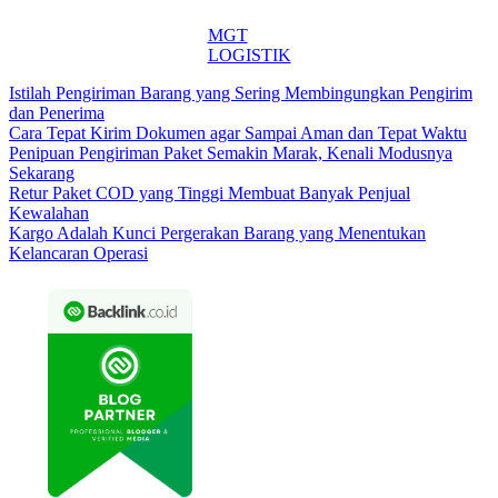
MGT
LOGISTIK
Istilah Pengiriman Barang yang Sering Membingungkan Pengirim
dan Penerima
Cara Tepat Kirim Dokumen agar Sampai Aman dan Tepat Waktu
Penipuan Pengiriman Paket Semakin Marak, Kenali Modusnya
Sekarang
Retur Paket COD yang Tinggi Membuat Banyak Penjual
Kewalahan
Kargo Adalah Kunci Pergerakan Barang yang Menentukan
Kelancaran Operasi