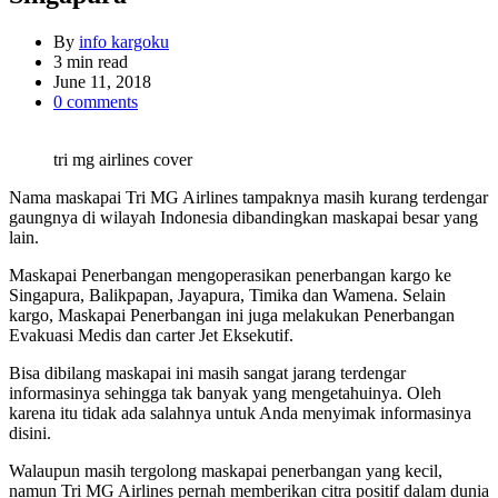
By
info kargoku
Estimated
3 min read
read
June 11, 2018
time
0 comments
tri mg airlines cover
Nama maskapai Tri MG Airlines tampaknya masih kurang terdengar
gaungnya di wilayah Indonesia dibandingkan maskapai besar yang
lain.
Maskapai Penerbangan mengoperasikan penerbangan kargo ke
Singapura, Balikpapan, Jayapura, Timika dan Wamena. Selain
kargo, Maskapai Penerbangan ini juga melakukan Penerbangan
Evakuasi Medis dan carter Jet Eksekutif.
Bisa dibilang maskapai ini masih sangat jarang terdengar
informasinya sehingga tak banyak yang mengetahuinya. Oleh
karena itu tidak ada salahnya untuk Anda menyimak informasinya
disini.
Walaupun masih tergolong maskapai penerbangan yang kecil,
namun Tri MG Airlines pernah memberikan citra positif dalam dunia