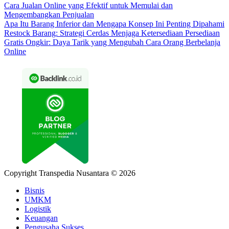
Cara Jualan Online yang Efektif untuk Memulai dan
Mengembangkan Penjualan
Apa Itu Barang Inferior dan Mengapa Konsep Ini Penting Dipahami
Restock Barang: Strategi Cerdas Menjaga Ketersediaan Persediaan
Gratis Ongkir: Daya Tarik yang Mengubah Cara Orang Berbelanja
Online
Copyright Transpedia Nusantara © 2026
Bisnis
UMKM
Logistik
Keuangan
Pengusaha Sukses