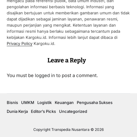
mengacu pada referensi publik, data umum industri, dan
pengolahan informasi berbasis teknologi. Informasi yang
disajikan bertujuan untuk memberikan gambaran umum dan tidak
dapat dijadikan sebagai jaminan layanan, penawaran resmi,
maupun perjanjian yang mengikat. Ketentuan layanan dan
informasi resmi hanya berlaku sebagaimana tercantum pada
kebijakan Kargoku.id. Informasi lebih lanjut dapat dibaca di
Privacy Policy
Kargoku.id.
Leave a Reply
You must be
logged in
to post a comment.
Bisnis
UMKM
Logistik
Keuangan
Pengusaha Sukses
Dunia Kerja
Editor’s Picks
Uncategorized
Copyright Transpedia Nusantara © 2026