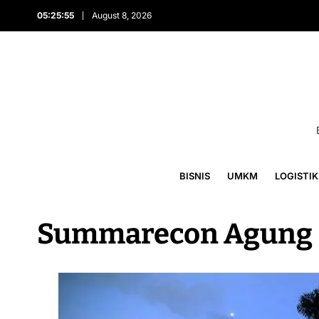
05:25:55
August 8, 2026
BISNIS
UMKM
LOGISTIK
Summarecon Agung