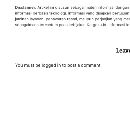
Disclaimer:
Artikel ini disusun sebagai materi informasi denga
informasi berbasis teknologi. Informasi yang disajikan bertuj
jaminan layanan, penawaran resmi, maupun perjanjian yang men
sebagaimana tercantum pada kebijakan Kargoku.id. Informasi leb
Leav
You must be
logged in
to post a comment.