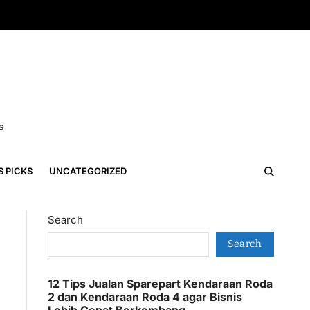
s
S PICKS
UNCATEGORIZED
Search
Search
12 Tips Jualan Sparepart Kendaraan Roda
2 dan Kendaraan Roda 4 agar Bisnis
Lebih Cepat Berkembang