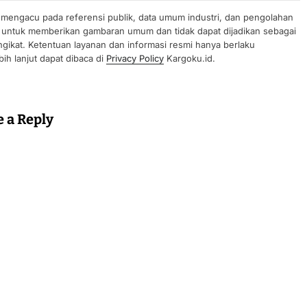
n mengacu pada referensi publik, data umum industri, dan pengolahan
uan untuk memberikan gambaran umum dan tidak dapat dijadikan sebagai
gikat. Ketentuan layanan dan informasi resmi hanya berlaku
ih lanjut dapat dibaca di
Privacy Policy
Kargoku.id.
e a Reply