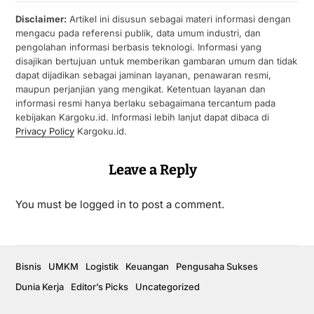
Disclaimer:
Artikel ini disusun sebagai materi informasi dengan
mengacu pada referensi publik, data umum industri, dan
pengolahan informasi berbasis teknologi. Informasi yang
disajikan bertujuan untuk memberikan gambaran umum dan tidak
dapat dijadikan sebagai jaminan layanan, penawaran resmi,
maupun perjanjian yang mengikat. Ketentuan layanan dan
informasi resmi hanya berlaku sebagaimana tercantum pada
kebijakan Kargoku.id. Informasi lebih lanjut dapat dibaca di
Privacy Policy
Kargoku.id.
Leave a Reply
You must be
logged in
to post a comment.
Bisnis
UMKM
Logistik
Keuangan
Pengusaha Sukses
Dunia Kerja
Editor’s Picks
Uncategorized