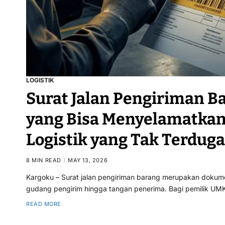
LOGISTIK
Surat Jalan Pengiriman 
yang Bisa Menyelamatkan
Logistik yang Tak Terduga
8 MIN READ
MAY 13, 2026
Kargoku – Surat jalan pengiriman barang merupakan dokumen
gudang pengirim hingga tangan penerima. Bagi pemilik UMK
READ MORE