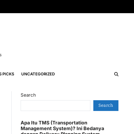
s
S PICKS
UNCATEGORIZED
Search
Search
Apa Itu TMS (Transportation
Management System)? Ini Bedanya
dengan Delivery Planning System