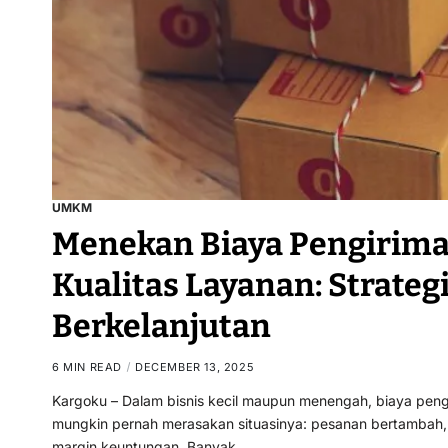
UMKM
Menekan Biaya Pengirim
Kualitas Layanan: Strategi
Berkelanjutan
6 MIN READ
DECEMBER 13, 2025
Kargoku – Dalam bisnis kecil maupun menengah, biaya peng
mungkin pernah merasakan situasinya: pesanan bertambah, 
margin keuntungan. Banyak…