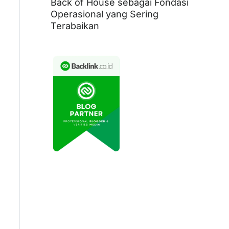
Back of House sebagai Fondasi
Operasional yang Sering
Terabaikan