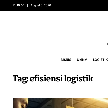
14:16:05
August 6, 2026
BISNIS
UMKM
LOGISTIK
Tag:
efisiensi logistik