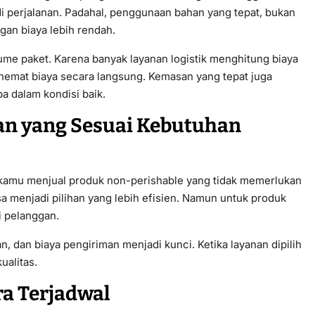
i perjalanan. Padahal, penggunaan bahan yang tepat, bukan
an biaya lebih rendah.
lume paket. Karena banyak layanan logistik menghitung biaya
emat biaya secara langsung. Kemasan yang tepat juga
a dalam kondisi baik.
an yang Sesuai Kebutuhan
kamu menjual produk non-perishable yang tidak memerlukan
sa menjadi pilihan yang lebih efisien. Namun untuk produk
i pelanggan.
, dan biaya pengiriman menjadi kunci. Ketika layanan dipilih
ualitas.
ra Terjadwal