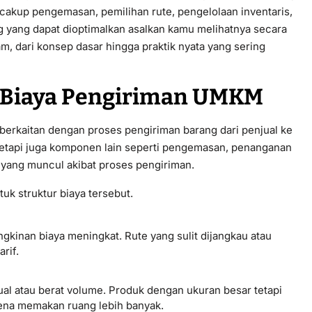
ncakup pengemasan, pemilihan rute, pengelolaan inventaris,
 yang dapat dioptimalkan asalkan kamu melihatnya secara
m, dari konsep dasar hingga praktik nyata yang sering
Biaya Pengiriman UMKM
berkaitan dengan proses pengiriman barang dari penjual ke
 tetapi juga komponen lain seperti pengemasan, penanganan
 yang muncul akibat proses pengiriman.
k struktur biaya tersebut.
gkinan biaya meningkat. Rute yang sulit dijangkau atau
rif.
l atau berat volume. Produk dengan ukuran besar tetapi
rena memakan ruang lebih banyak.