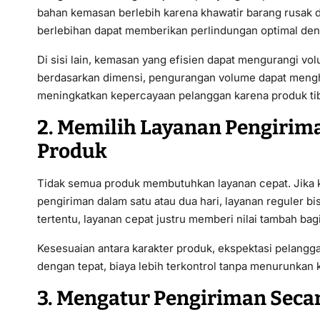
bahan kemasan berlebih karena khawatir barang rusak d
berlebihan dapat memberikan perlindungan optimal deng
Di sisi lain, kemasan yang efisien dapat mengurangi vo
berdasarkan dimensi, pengurangan volume dapat mengh
meningkatkan kepercayaan pelanggan karena produk tib
2. Memilih Layanan Pengirim
Produk
Tidak semua produk membutuhkan layanan cepat. Jika 
pengiriman dalam satu atau dua hari, layanan reguler bi
tertentu, layanan cepat justru memberi nilai tambah bag
Kesesuaian antara karakter produk, ekspektasi pelanggan
dengan tepat, biaya lebih terkontrol tanpa menurunkan k
3. Mengatur Pengiriman Seca