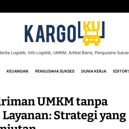
Berita Logistik, Info Logistik, UMKM, Artikel Bisnis, Pengusaha Sukse
KEUANGAN
PENGUSAHA SUKSES
DUNIA KERJA
EDITOR’
iriman UMKM tanpa
 Layanan: Strategi yang