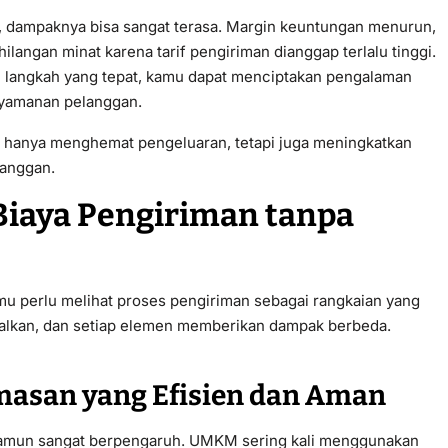
k, dampaknya bisa sangat terasa. Margin keuntungan menurun,
ilangan minat karena tarif pengiriman dianggap terlalu tinggi.
n langkah yang tepat, kamu dapat menciptakan pengalaman
nyamanan pelanggan.
 hanya menghemat pengeluaran, tetapi juga meningkatkan
langgan.
iaya Pengiriman tanpa
mu perlu melihat proses pengiriman sebagai rangkaian yang
malkan, dan setiap elemen memberikan dampak berbeda.
masan yang Efisien dan Aman
namun sangat berpengaruh. UMKM sering kali menggunakan