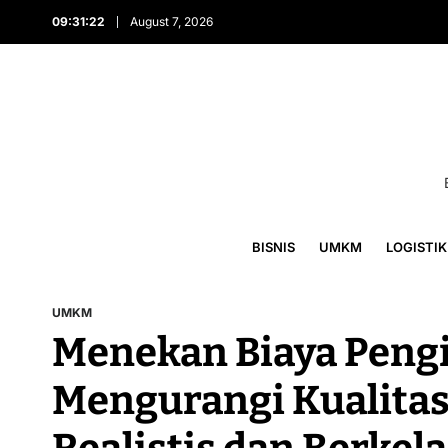
09:31:23
August 7, 2026
BISNIS
UMKM
LOGISTIK
UMKM
Menekan Biaya Peng
Mengurangi Kualitas