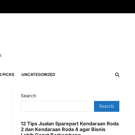
s
S PICKS
UNCATEGORIZED
Search
Search
12 Tips Jualan Sparepart Kendaraan Roda
2 dan Kendaraan Roda 4 agar Bisnis
Lebih Cepat Berkembang