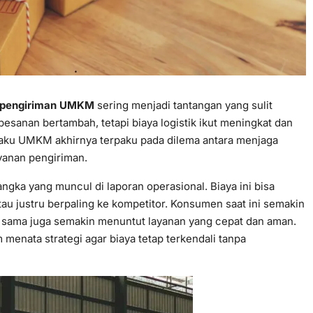
 pengiriman UMKM
sering menjadi tantangan yang sulit
esanan bertambah, tetapi biaya logistik ikut meningkat dan
aku UMKM akhirnya terpaku pada dilema antara menjaga
ayanan pengiriman.
ka yang muncul di laporan operasional. Biaya ini bisa
u justru berpaling ke kompetitor. Konsumen saat ini semakin
ang sama juga semakin menuntut layanan yang cepat dan aman.
enata strategi agar biaya tetap terkendali tanpa