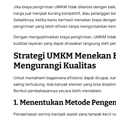
Jika biaya pengiriman UMKM tidak dikelola dengan bai
harga jual menjadi kurang kompetitif, atau pelanggan keh
Sebaliknya, ketika kamu berhasil menekan biaya denga
pengiriman yang lebih efisien tanpa mengorbankan ke
Dengan mengoptimalkan biaya pengiriman, UMKM tidak
kualitas layanan yang dapat dirasakan langsung oleh pe
Strategi UMKM Menekan B
Mengurangi Kualitas
Untuk memahami bagaimana efisiensi dapat dicapai, ka
saling terhubung. Ada banyak elemen yang bisa diopti
Berikut pembahasannya secara lebih mendalam.
1. Menentukan Metode Penge
Pengemasan sering menjadi aspek yang tampak kecil 