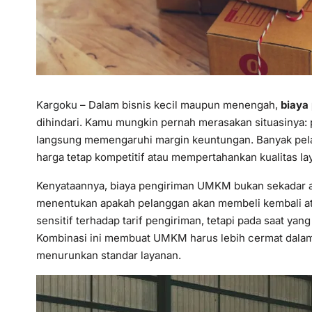
Kargoku
– Dalam bisnis kecil maupun menengah,
biaya
dihindari. Kamu mungkin pernah merasakan situasinya: p
langsung memengaruhi margin keuntungan. Banyak pel
harga tetap kompetitif atau mempertahankan kualitas l
Kenyataannya, biaya pengiriman UMKM bukan sekadar ang
menentukan apakah pelanggan akan membeli kembali ata
sensitif terhadap tarif pengiriman, tetapi pada saat y
Kombinasi ini membuat UMKM harus lebih cermat dalam m
menurunkan standar layanan.