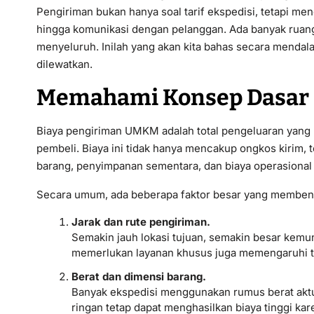
Pengiriman bukan hanya soal tarif ekspedisi, tetapi me
hingga komunikasi dengan pelanggan. Ada banyak ruang
menyeluruh. Inilah yang akan kita bahas secara mendala
dilewatkan.
Memahami Konsep Dasar 
Biaya pengiriman UMKM adalah total pengeluaran yang 
pembeli. Biaya ini tidak hanya mencakup ongkos kirim,
barang, penyimpanan sementara, dan biaya operasional
Secara umum, ada beberapa faktor besar yang membentu
Jarak dan rute pengiriman.
Semakin jauh lokasi tujuan, semakin besar kemun
memerlukan layanan khusus juga memengaruhi ta
Berat dan dimensi barang.
Banyak ekspedisi menggunakan rumus berat aktua
ringan tetap dapat menghasilkan biaya tinggi ka