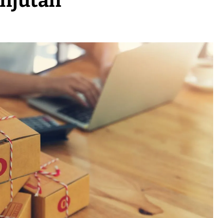
anjutan