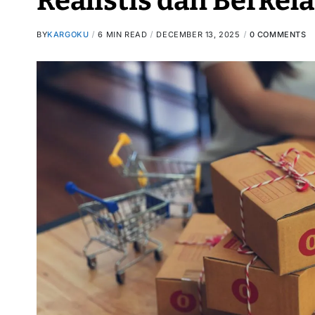
Realistis dan Berkel
BY
KARGOKU
6 MIN READ
DECEMBER 13, 2025
0 COMMENTS