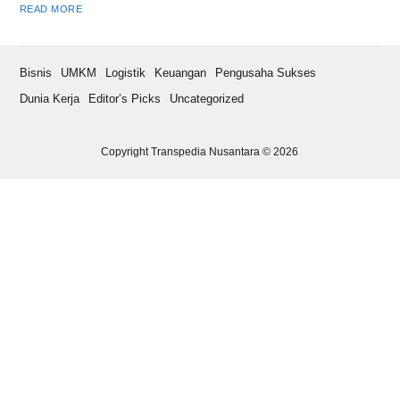
READ MORE
Bisnis
UMKM
Logistik
Keuangan
Pengusaha Sukses
Dunia Kerja
Editor’s Picks
Uncategorized
Copyright Transpedia Nusantara © 2026