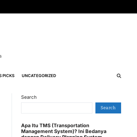
s
S PICKS
UNCATEGORIZED
Search
Search
Apa Itu TMS (Transportation
Management System)? Ini Bedanya
dengan Delivery Planning System