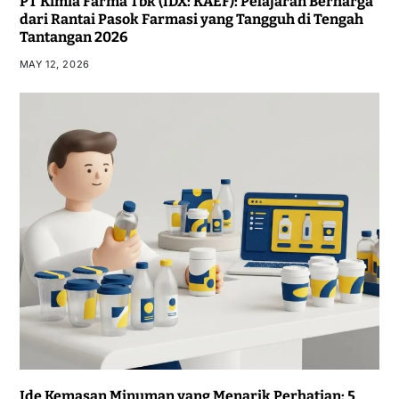
PT Kimia Farma Tbk (IDX: KAEF): Pelajaran Berharga
dari Rantai Pasok Farmasi yang Tangguh di Tengah
Tantangan 2026
MAY 12, 2026
Ide Kemasan Minuman yang Menarik Perhatian: 5