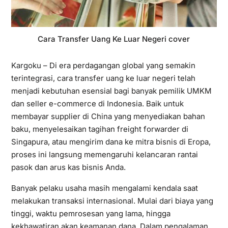
Cara Transfer Uang Ke Luar Negeri cover
Kargoku
– Di era perdagangan global yang semakin
terintegrasi, cara transfer uang ke luar negeri telah
menjadi kebutuhan esensial bagi banyak pemilik UMKM
dan seller e-commerce di Indonesia. Baik untuk
membayar supplier di China yang menyediakan bahan
baku, menyelesaikan tagihan freight forwarder di
Singapura, atau mengirim dana ke mitra bisnis di Eropa,
proses ini langsung memengaruhi kelancaran rantai
pasok dan arus kas bisnis Anda.
Banyak pelaku usaha masih mengalami kendala saat
melakukan transaksi internasional. Mulai dari biaya yang
tinggi, waktu pemrosesan yang lama, hingga
kekhawatiran akan keamanan dana. Dalam pengalaman