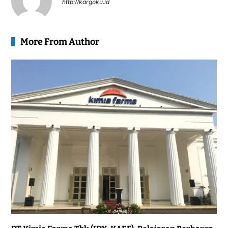
http://kargoku.id
More From Author