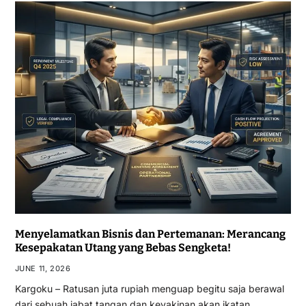
Menyelamatkan Bisnis dan Pertemanan: Merancang
Kesepakatan Utang yang Bebas Sengketa!
JUNE 11, 2026
Kargoku – Ratusan juta rupiah menguap begitu saja berawal
dari sebuah jabat tangan dan keyakinan akan ikatan…