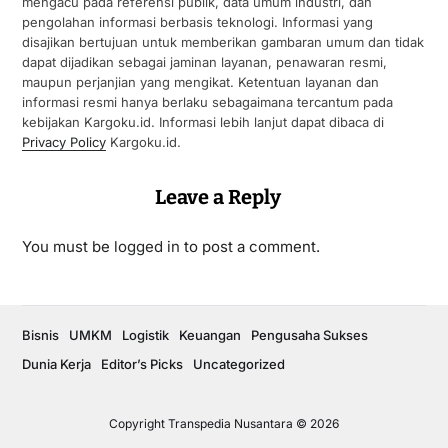
mengacu pada referensi publik, data umum industri, dan
pengolahan informasi berbasis teknologi. Informasi yang
disajikan bertujuan untuk memberikan gambaran umum dan tidak
dapat dijadikan sebagai jaminan layanan, penawaran resmi,
maupun perjanjian yang mengikat. Ketentuan layanan dan
informasi resmi hanya berlaku sebagaimana tercantum pada
kebijakan Kargoku.id. Informasi lebih lanjut dapat dibaca di
Privacy Policy
Kargoku.id.
Leave a Reply
You must be
logged in
to post a comment.
Bisnis
UMKM
Logistik
Keuangan
Pengusaha Sukses
Dunia Kerja
Editor’s Picks
Uncategorized
Copyright Transpedia Nusantara © 2026