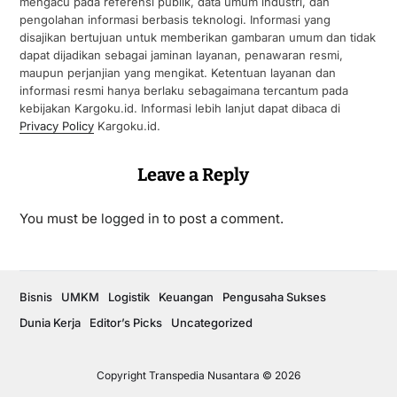
mengacu pada referensi publik, data umum industri, dan
pengolahan informasi berbasis teknologi. Informasi yang
disajikan bertujuan untuk memberikan gambaran umum dan tidak
dapat dijadikan sebagai jaminan layanan, penawaran resmi,
maupun perjanjian yang mengikat. Ketentuan layanan dan
informasi resmi hanya berlaku sebagaimana tercantum pada
kebijakan Kargoku.id. Informasi lebih lanjut dapat dibaca di
Privacy Policy
Kargoku.id.
Leave a Reply
You must be
logged in
to post a comment.
Bisnis
UMKM
Logistik
Keuangan
Pengusaha Sukses
Dunia Kerja
Editor’s Picks
Uncategorized
Copyright Transpedia Nusantara © 2026