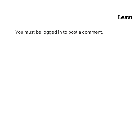
Leav
You must be
logged in
to post a comment.