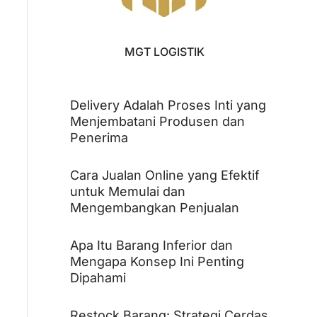
MGT LOGISTIK
Delivery Adalah Proses Inti yang
Menjembatani Produsen dan
Penerima
Cara Jualan Online yang Efektif
untuk Memulai dan
Mengembangkan Penjualan
Apa Itu Barang Inferior dan
Mengapa Konsep Ini Penting
Dipahami
Restock Barang: Strategi Cerdas