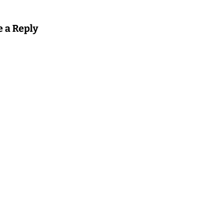
e a Reply