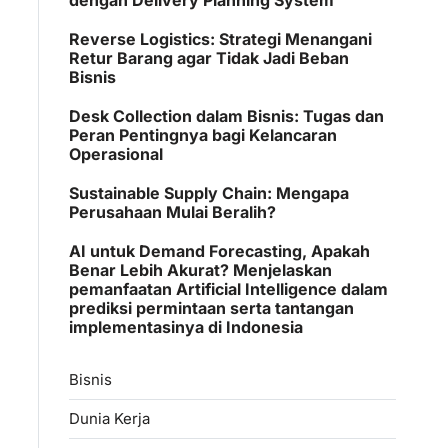
Reverse Logistics: Strategi Menangani
Retur Barang agar Tidak Jadi Beban
Bisnis
Desk Collection dalam Bisnis: Tugas dan
Peran Pentingnya bagi Kelancaran
Operasional
Sustainable Supply Chain: Mengapa
Perusahaan Mulai Beralih?
AI untuk Demand Forecasting, Apakah
Benar Lebih Akurat? Menjelaskan
pemanfaatan Artificial Intelligence dalam
prediksi permintaan serta tantangan
implementasinya di Indonesia
Bisnis
Dunia Kerja