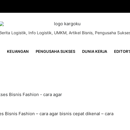
Berita Logistik, Info Logistik, UMKM, Artikel Bisnis, Pengusaha Sukse
KEUANGAN
PENGUSAHA SUKSES
DUNIA KERJA
EDITOR’
 Bisnis Fashion – cara agar bisnis cepat dikenal – cara