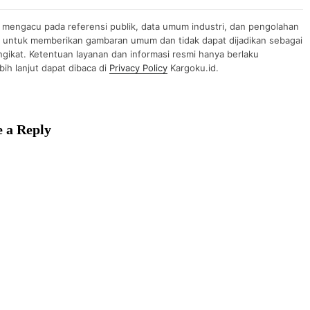
n mengacu pada referensi publik, data umum industri, dan pengolahan
uan untuk memberikan gambaran umum dan tidak dapat dijadikan sebagai
gikat. Ketentuan layanan dan informasi resmi hanya berlaku
ih lanjut dapat dibaca di
Privacy Policy
Kargoku.id.
 a Reply