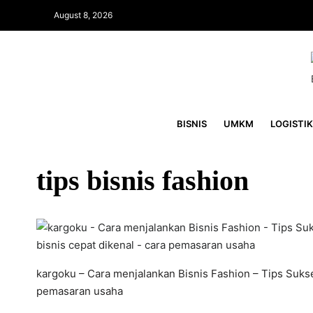
August 8, 2026
BISNIS
UMKM
LOGISTIK
tips bisnis fashion
kargoku – Cara menjalankan Bisnis Fashion – Tips Sukses
pemasaran usaha