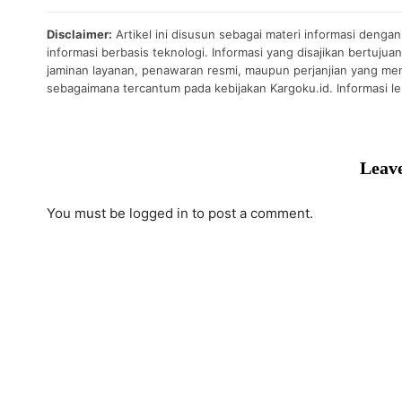
Disclaimer:
Artikel ini disusun sebagai materi informasi denga
informasi berbasis teknologi. Informasi yang disajikan bertuj
jaminan layanan, penawaran resmi, maupun perjanjian yang men
sebagaimana tercantum pada kebijakan Kargoku.id. Informasi leb
Leave
You must be
logged in
to post a comment.