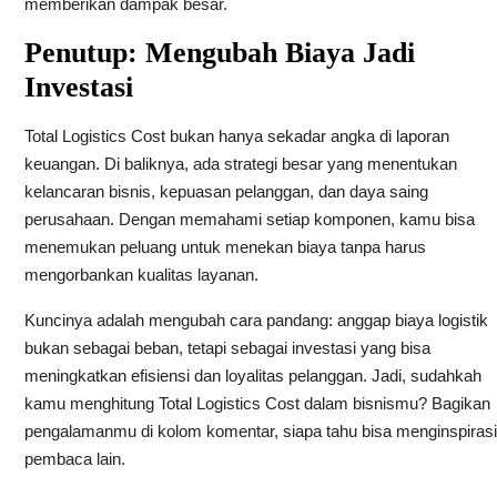
memberikan dampak besar.
Penutup: Mengubah Biaya Jadi
Investasi
Total Logistics Cost bukan hanya sekadar angka di laporan
keuangan. Di baliknya, ada strategi besar yang menentukan
kelancaran bisnis, kepuasan pelanggan, dan daya saing
perusahaan. Dengan memahami setiap komponen, kamu bisa
menemukan peluang untuk menekan biaya tanpa harus
mengorbankan kualitas layanan.
Kuncinya adalah mengubah cara pandang: anggap biaya logistik
bukan sebagai beban, tetapi sebagai investasi yang bisa
meningkatkan efisiensi dan loyalitas pelanggan. Jadi, sudahkah
kamu menghitung Total Logistics Cost dalam bisnismu? Bagikan
pengalamanmu di kolom komentar, siapa tahu bisa menginspirasi
pembaca lain.