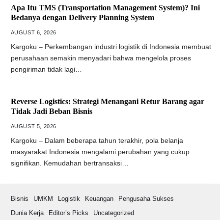
Apa Itu TMS (Transportation Management System)? Ini
Bedanya dengan Delivery Planning System
AUGUST 6, 2026
Kargoku – Perkembangan industri logistik di Indonesia membuat
perusahaan semakin menyadari bahwa mengelola proses
pengiriman tidak lagi…
Reverse Logistics: Strategi Menangani Retur Barang agar
Tidak Jadi Beban Bisnis
AUGUST 5, 2026
Kargoku – Dalam beberapa tahun terakhir, pola belanja
masyarakat Indonesia mengalami perubahan yang cukup
signifikan. Kemudahan bertransaksi…
Bisnis
UMKM
Logistik
Keuangan
Pengusaha Sukses
Dunia Kerja
Editor’s Picks
Uncategorized