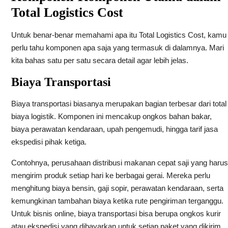
Total Logistics Cost
Untuk benar-benar memahami apa itu Total Logistics Cost, kamu
perlu tahu komponen apa saja yang termasuk di dalamnya. Mari
kita bahas satu per satu secara detail agar lebih jelas.
Biaya Transportasi
Biaya transportasi biasanya merupakan bagian terbesar dari total
biaya logistik. Komponen ini mencakup ongkos bahan bakar,
biaya perawatan kendaraan, upah pengemudi, hingga tarif jasa
ekspedisi pihak ketiga.
Contohnya, perusahaan distribusi makanan cepat saji yang harus
mengirim produk setiap hari ke berbagai gerai. Mereka perlu
menghitung biaya bensin, gaji sopir, perawatan kendaraan, serta
kemungkinan tambahan biaya ketika rute pengiriman terganggu.
Untuk bisnis online, biaya transportasi bisa berupa ongkos kurir
atau ekspedisi yang dibayarkan untuk setiap paket yang dikirim.