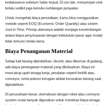
kedaluwarsa sebelum habis terjual. Di sisi lain, menyimpan stok
terlalu sedikit juga berisiko kehilangan penjualan.
Untuk mengelola biaya persediaan, kamu bisa menggunakan
metode seperti EOQ (Economic Order Quantity) atau sistem
Just-in-Time. Prinsip utamanya adalah menjaga keseimbangan
antara biaya penyimpanan dengan kebutuhan pasar agar modal
tidak terkunci terlalu lama.
Biaya Penanganan Material
Setiap kali barang dipindahkan, disortir, atau dikemas di gudang,
ada biaya penanganan material yang dikeluarkan. Biaya ini
mencakup upah tenaga kerja, peralatan seperti forklift atau
conveyor, serta potensi kerugian akibat kerusakan barang saat
dipindahkan.
Di perusahaan besar, otomatisasi dengan robot atau conveyor
system mulai banyak digunakan untuk menekan biaya tenaga