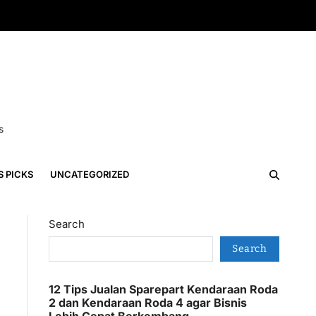
s
S PICKS
UNCATEGORIZED
Search
Search
12 Tips Jualan Sparepart Kendaraan Roda
2 dan Kendaraan Roda 4 agar Bisnis
Lebih Cepat Berkembang