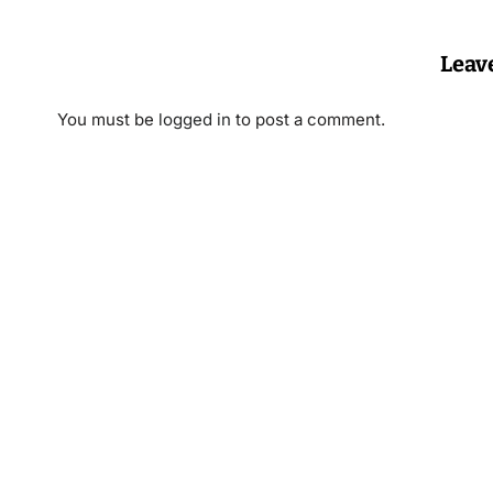
Leav
You must be
logged in
to post a comment.