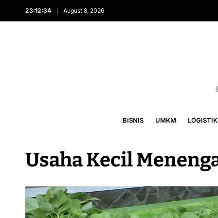
23:12:34
August 8, 2026
BISNIS
UMKM
LOGISTIK
Usaha Kecil Meneng