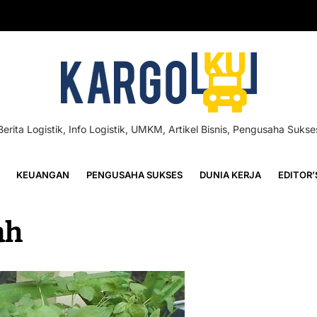
Berita Logistik, Info Logistik, UMKM, Artikel Bisnis, Pengusaha Sukse
KEUANGAN
PENGUSAHA SUKSES
DUNIA KERJA
EDITOR’
ah