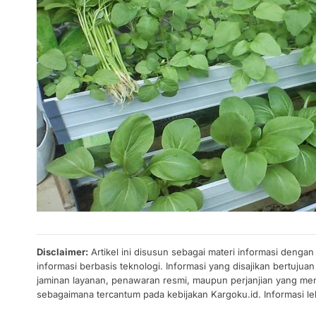
Disclaimer:
Artikel ini disusun sebagai materi informasi denga
informasi berbasis teknologi. Informasi yang disajikan bertuj
jaminan layanan, penawaran resmi, maupun perjanjian yang men
sebagaimana tercantum pada kebijakan Kargoku.id. Informasi leb