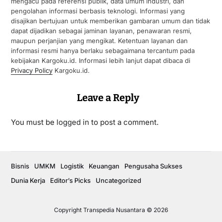
mengacu pada referensi publik, data umum industri, dan
pengolahan informasi berbasis teknologi. Informasi yang
disajikan bertujuan untuk memberikan gambaran umum dan tidak
dapat dijadikan sebagai jaminan layanan, penawaran resmi,
maupun perjanjian yang mengikat. Ketentuan layanan dan
informasi resmi hanya berlaku sebagaimana tercantum pada
kebijakan Kargoku.id. Informasi lebih lanjut dapat dibaca di
Privacy Policy
Kargoku.id.
Leave a Reply
You must be
logged in
to post a comment.
Bisnis
UMKM
Logistik
Keuangan
Pengusaha Sukses
Dunia Kerja
Editor’s Picks
Uncategorized
Copyright Transpedia Nusantara © 2026