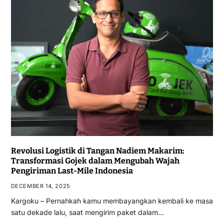
Revolusi Logistik di Tangan Nadiem Makarim:
Transformasi Gojek dalam Mengubah Wajah
Pengiriman Last-Mile Indonesia
DECEMBER 14, 2025
Kargoku – Pernahkah kamu membayangkan kembali ke masa
satu dekade lalu, saat mengirim paket dalam…