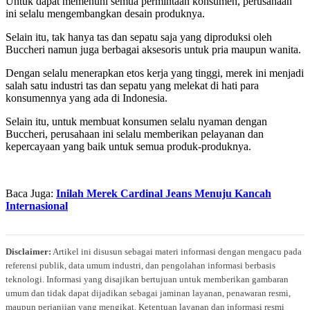
Untuk dapat memenuhi semua permintaan konsumen, perusahaan
ini selalu mengembangkan desain produknya.
Selain itu, tak hanya tas dan sepatu saja yang diproduksi oleh
Buccheri namun juga berbagai aksesoris untuk pria maupun wanita.
Dengan selalu menerapkan etos kerja yang tinggi, merek ini menjadi
salah satu industri tas dan sepatu yang melekat di hati para
konsumennya yang ada di Indonesia.
Selain itu, untuk membuat konsumen selalu nyaman dengan
Buccheri, perusahaan ini selalu memberikan pelayanan dan
kepercayaan yang baik untuk semua produk-produknya.
Baca Juga:
Inilah Merek Cardinal Jeans Menuju Kancah
Internasional
Disclaimer:
Artikel ini disusun sebagai materi informasi dengan mengacu pada
referensi publik, data umum industri, dan pengolahan informasi berbasis
teknologi. Informasi yang disajikan bertujuan untuk memberikan gambaran
umum dan tidak dapat dijadikan sebagai jaminan layanan, penawaran resmi,
maupun perjanjian yang mengikat. Ketentuan layanan dan informasi resmi