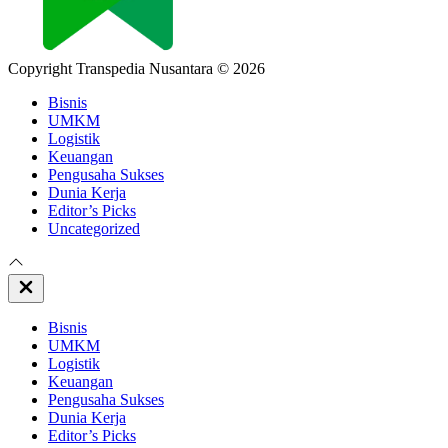
Copyright Transpedia Nusantara © 2026
Bisnis
UMKM
Logistik
Keuangan
Pengusaha Sukses
Dunia Kerja
Editor’s Picks
Uncategorized
Close
Off
Canvas
Bisnis
UMKM
Logistik
Keuangan
Pengusaha Sukses
Dunia Kerja
Editor’s Picks