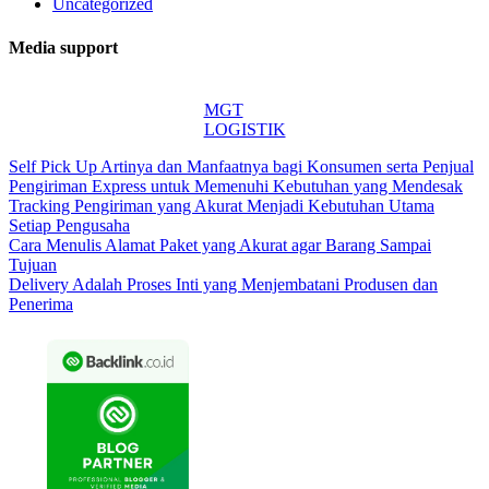
Uncategorized
Media support
MGT
LOGISTIK
Self Pick Up Artinya dan Manfaatnya bagi Konsumen serta Penjual
Pengiriman Express untuk Memenuhi Kebutuhan yang Mendesak
Tracking Pengiriman yang Akurat Menjadi Kebutuhan Utama
Setiap Pengusaha
Cara Menulis Alamat Paket yang Akurat agar Barang Sampai
Tujuan
Delivery Adalah Proses Inti yang Menjembatani Produsen dan
Penerima