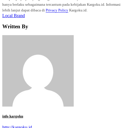
hanya berlaku sebagaimana tercantum pada kebijakan Kargoku.id. Informasi
lebih lanjut dapat dibaca di
Privacy Policy
Kargoku.id.
Tags
Local Brand
Written By
info kargoku
http://kargoku.id