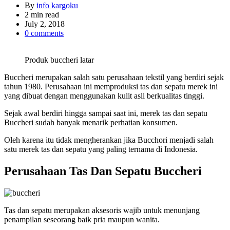
By
info kargoku
Estimated
2 min read
read
July 2, 2018
time
0 comments
Produk buccheri latar
Buccheri merupakan salah satu perusahaan tekstil yang berdiri sejak
tahun 1980. Perusahaan ini memproduksi tas dan sepatu merek ini
yang dibuat dengan menggunakan kulit asli berkualitas tinggi.
Sejak awal berdiri hingga sampai saat ini, merek tas dan sepatu
Buccheri sudah banyak menarik perhatian konsumen.
Oleh karena itu tidak mengherankan jika Bucchori menjadi salah
satu merek tas dan sepatu yang paling ternama di Indonesia.
Perusahaan Tas Dan Sepatu Buccheri
Tas dan sepatu merupakan aksesoris wajib untuk menunjang
penampilan seseorang baik pria maupun wanita.