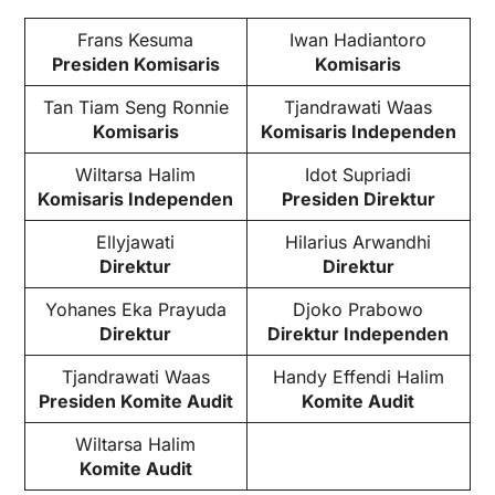
Frans Kesuma
Iwan Hadiantoro
Presiden Komisaris
Komisaris
Tan Tiam Seng Ronnie
Tjandrawati Waas
Komisaris
Komisaris Independen
Wiltarsa Halim
Idot Supriadi
Komisaris Independen
Presiden Direktur
Ellyjawati
Hilarius Arwandhi
Direktur
Direktur
Yohanes Eka Prayuda
Djoko Prabowo
Direktur
Direktur Independen
Tjandrawati Waas
Handy Effendi Halim
Presiden Komite Audit
Komite Audit
Wiltarsa Halim
Komite Audit