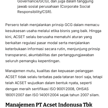
Governance/GCG), dan juga dalam tanggung
jawab sosial perusahaan (Corporate Social
Responsibility/CSR).
Persero telah menjalankan prinsip GCG dalam memacu
kesuksesan usaha melalui etika bisnis yang baik. Hingga
kini, ACSET selalu berusaha mematuhi aturan yang
berkaitan regulasi pasar modal serta menjalankan
keterbukaan informasi secara rutin, menjunjung prinsip
transparansi, akuntabilitas dan pertanggungjawaban
seluruh pemangku kepentingan.
Manajemen mutu, kualitas dan kepuasan pelanggan
ACSET tidak selalu terbatas pada tataran teori saja, tetapi
telah ACSET wujudkan dalam bentuk nyata, seperti
dengan meraih sertifikasi ISO 9001:2008, OHSAS
18001:2007 dan ISO 14001:2004 sejak tahun 2007 silam.
Manajemen PT Acset Indonusa Tbk