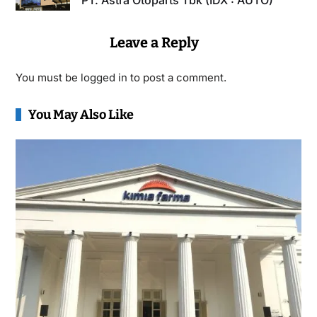
PT. Astra Otoparts Tbk (IDX : AUTO)
Leave a Reply
You must be
logged in
to post a comment.
You May Also Like