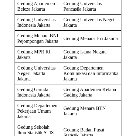
Gedung Apartemen
Gedung Universitas
Beleza Jakarta
Pancasila Jakarta
Gedung Universitas
Gedung Universitas Negri
Indonesia Jakarta
Jakarta
Gedung Menara BNI
Gedung Menara 165 Jakarta
Pejompongan Jakarta
Gedung MPR RI
Gedung Istana Negara
Jakarta
Jakarta
Gedung Universitas
Gedung Departemen
NegerI Jakarta
Komunikasi dan Informatika
Jakarta
Jakarta
Gedung Garuda
Gedung Apartemen Kelapa
Indonesia Jakarta
Gading Jakarta
Gedung Departemen
Gedung Menara BTN
Pekerjaan Umum
Jakarta
Jakarta
Gedung Sekolah
Gedung Badan Pusat
Ilmu Statistik STIS
Statistik Jakarta