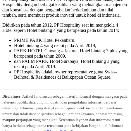
Hospitality dengan berbagai keahlian yang meluangkan manajemen
dan konsultasi dengan pengembalian berkelanjutan dan nilai
tambah, serta membuat produk inovatif untuk hotel di indonesia.
Didirikan pada tahun 2012, PP Hospitality saat ini mengelola 4
Hotel seperti Hotel bintang 4 yang beroperasi pada tahun 2014;
PRIME PARK Hotel Pekanbaru,
Hotel bintang 4 yang resmi pada April 2019,
PARK HOTEL Cawang – Jakarta, Hotel bintang 3 plus yang
beroperasi pada tahun 2009,
dan PALM PARK Hotel Surabaya, Hotel bintang 3 yang
resmi pada April 2019.
PP Hospitality adalah owner representative guna Swiss-
Belhotel & Residences di Balikpapan Ocean Square.
Disclaimer:
Artikel ini disusun sebagai materi informasi dengan mengacu pada
referensi publik, data umum industri, dan pengolahan informasi berbasis
teknologi. Informasi yang disajikan bertujuan untuk memberikan gambaran
umum dan tidak dapat dijadikan sebagai jaminan layanan, penawaran resmi,
maupun perjanjian yang mengikat. Ketentuan layanan dan informasi resmi
hanya berlaku sebagaimana tercantum pada kebijakan Kargoku.id. Informasi