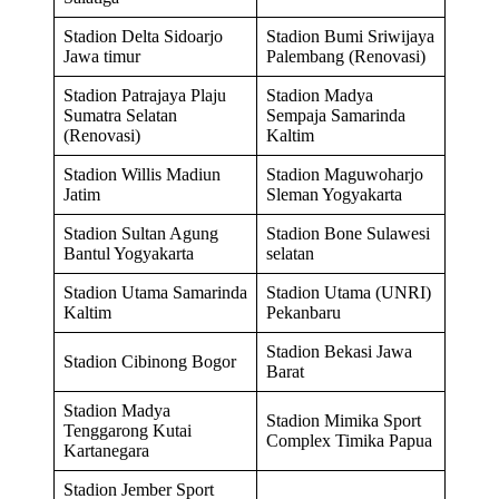
Stadion Delta Sidoarjo
Stadion Bumi Sriwijaya
Jawa timur
Palembang (Renovasi)
Stadion Patrajaya Plaju
Stadion Madya
Sumatra Selatan
Sempaja Samarinda
(Renovasi)
Kaltim
Stadion Willis Madiun
Stadion Maguwoharjo
Jatim
Sleman Yogyakarta
Stadion Sultan Agung
Stadion Bone Sulawesi
Bantul Yogyakarta
selatan
Stadion Utama Samarinda
Stadion Utama (UNRI)
Kaltim
Pekanbaru
Stadion Bekasi Jawa
Stadion Cibinong Bogor
Barat
Stadion Madya
Stadion Mimika Sport
Tenggarong Kutai
Complex Timika Papua
Kartanegara
Stadion Jember Sport