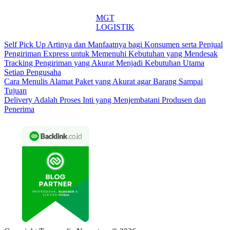
MGT
LOGISTIK
Self Pick Up Artinya dan Manfaatnya bagi Konsumen serta Penjual
Pengiriman Express untuk Memenuhi Kebutuhan yang Mendesak
Tracking Pengiriman yang Akurat Menjadi Kebutuhan Utama
Setiap Pengusaha
Cara Menulis Alamat Paket yang Akurat agar Barang Sampai
Tujuan
Delivery Adalah Proses Inti yang Menjembatani Produsen dan
Penerima