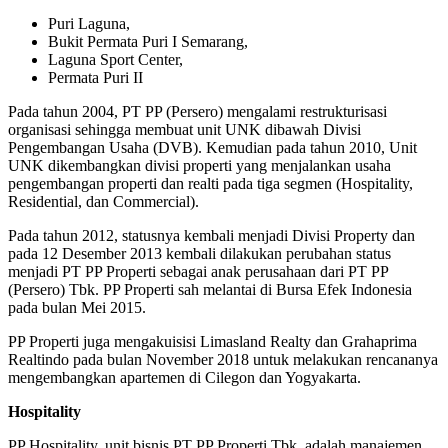
Puri Laguna,
Bukit Permata Puri I Semarang,
Laguna Sport Center,
Permata Puri II
Pada tahun 2004, PT PP (Persero) mengalami restrukturisasi
organisasi sehingga membuat unit UNK dibawah Divisi
Pengembangan Usaha (DVB). Kemudian pada tahun 2010, Unit
UNK dikembangkan divisi properti yang menjalankan usaha
pengembangan properti dan realti pada tiga segmen (Hospitality,
Residential, dan Commercial).
Pada tahun 2012, statusnya kembali menjadi Divisi Property dan
pada 12 Desember 2013 kembali dilakukan perubahan status
menjadi PT PP Properti sebagai anak perusahaan dari PT PP
(Persero) Tbk. PP Properti sah melantai di Bursa Efek Indonesia
pada bulan Mei 2015.
PP Properti juga mengakuisisi Limasland Realty dan Grahaprima
Realtindo pada bulan November 2018 untuk melakukan rencananya
mengembangkan apartemen di Cilegon dan Yogyakarta.
Hospitality
PP Hospitality, unit bisnis PT PP Properti Tbk, adalah manajemen