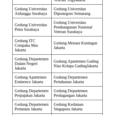
Gedung Universitas
Gedung Universitas
Airlangga Surabaya
Diponegoro Semarang
Gedung Universitas
Gedung Universitas
Pembangunan Nasional
Petra Surabaya
Veteran Surabaya
Gedung ITC
Gedung Menara Kuningan
Cempaka Mas
Jakarta
Jakarta
Gedung Departemen
Gedung Apartemen Gading
Dalam Negeri
Nias Kelapa GadingJakarta
Jakarta
Gedung Apartemen
Gedung Departemen
Eminence Jakarta
Pertahanan Jakarta
Gedung Departemen
Gedung Departemen
Perpajakan Jakarta
Perdagangan Jakarta
Gedung Departemen
Gedung Kedutaan
Pertanian Jakarta
Singapura Jakarta