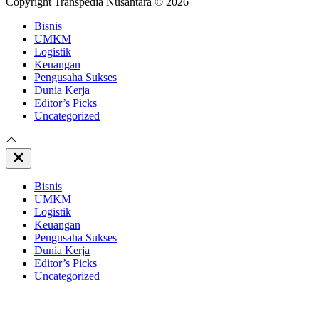
Copyright Transpedia Nusantara © 2026
Bisnis
UMKM
Logistik
Keuangan
Pengusaha Sukses
Dunia Kerja
Editor’s Picks
Uncategorized
Close
Off
Canvas
Bisnis
UMKM
Logistik
Keuangan
Pengusaha Sukses
Dunia Kerja
Editor’s Picks
Uncategorized