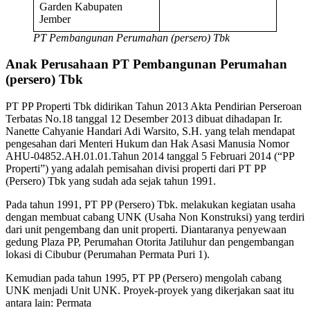
Garden Kabupaten
Jember
PT Pembangunan Perumahan (persero) Tbk
Anak Perusahaan PT Pembangunan Perumahan
(persero) Tbk
PT PP Properti Tbk didirikan Tahun 2013 Akta Pendirian Perseroan
Terbatas No.18 tanggal 12 Desember 2013 dibuat dihadapan Ir.
Nanette Cahyanie Handari Adi Warsito, S.H. yang telah mendapat
pengesahan dari Menteri Hukum dan Hak Asasi Manusia Nomor
AHU-04852.AH.01.01.Tahun 2014 tanggal 5 Februari 2014 (“PP
Properti”) yang adalah pemisahan divisi properti dari PT PP
(Persero) Tbk yang sudah ada sejak tahun 1991.
Pada tahun 1991, PT PP (Persero) Tbk. melakukan kegiatan usaha
dengan membuat cabang UNK (Usaha Non Konstruksi) yang terdiri
dari unit pengembang dan unit properti. Diantaranya penyewaan
gedung Plaza PP, Perumahan Otorita Jatiluhur dan pengembangan
lokasi di Cibubur (Perumahan Permata Puri 1).
Kemudian pada tahun 1995, PT PP (Persero) mengolah cabang
UNK menjadi Unit UNK. Proyek-proyek yang dikerjakan saat itu
antara lain: Permata