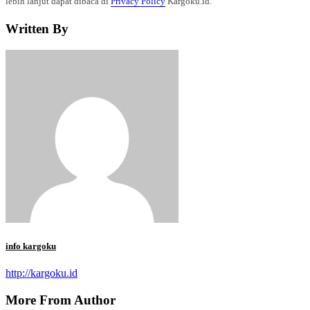
lebih lanjut dapat dibaca di
Privacy Policy
Kargoku.id.
Written By
info kargoku
http://kargoku.id
More From Author