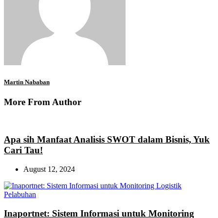
Martin Nababan
More From Author
Apa sih Manfaat Analisis SWOT dalam Bisnis, Yuk
Cari Tau!
August 12, 2024
Inaportnet: Sistem Informasi untuk Monitoring