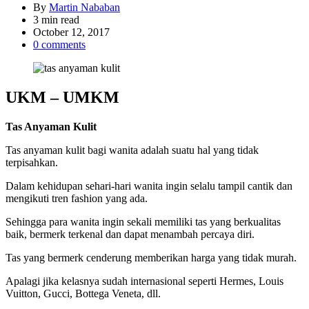
By
Martin Nababan
Estimated
3 min read
read
October 12, 2017
time
0 comments
UKM – UMKM
Tas Anyaman Kulit
Tas anyaman kulit bagi wanita adalah suatu hal yang tidak
terpisahkan.
Dalam kehidupan sehari-hari wanita ingin selalu tampil cantik dan
mengikuti tren fashion yang ada.
Sehingga para wanita ingin sekali memiliki tas yang berkualitas
baik, bermerk terkenal dan dapat menambah percaya diri.
Tas yang bermerk cenderung memberikan harga yang tidak murah.
Apalagi jika kelasnya sudah internasional seperti Hermes, Louis
Vuitton, Gucci, Bottega Veneta, dll.