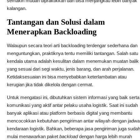
semakin mudah dipraktikkan dan bisa menjangkau lebih banyak
kalangan.
Tantangan dan Solusi dalam
Menerapkan Backloading
Walaupun secara teori arti backloading terdengar sederhana dan
menguntungkan, praktiknya tentu memiliki tantangan. Salah satu
kendala utama adalah kesulitan dalam menemukan muatan balik
yang sesuai dari segi waktu, jenis barang, dan arah perjalanan.
Ketidaksesuaian ini bisa menyebabkan keterlambatan atau
kerugian jika tidak dikelola dengan cermat.
Untuk mengatasi ini, dibutuhkan sistem informasi yang baik serta
komunikasi yang aktif antar pelaku usaha logistik. Saat ini sudah
banyak aplikasi atau platform berbasis digital yang membantu
mencocokkan kebutuhan pengiriman antar wilayah dengan jadwa
kendaraan logistik. Bahkan, beberapa jasa pengiriman juga suda
mulai menawarkan paket
backload
dengan harga lebih murah