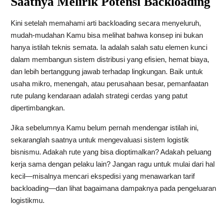
Saatnya Melirik Potensi Backloading
Kini setelah memahami arti backloading secara menyeluruh,
mudah-mudahan Kamu bisa melihat bahwa konsep ini bukan
hanya istilah teknis semata. Ia adalah salah satu elemen kunci
dalam membangun sistem distribusi yang efisien, hemat biaya,
dan lebih bertanggung jawab terhadap lingkungan. Baik untuk
usaha mikro, menengah, atau perusahaan besar, pemanfaatan
rute pulang kendaraan adalah strategi cerdas yang patut
dipertimbangkan.
Jika sebelumnya Kamu belum pernah mendengar istilah ini,
sekaranglah saatnya untuk mengevaluasi sistem logistik
bisnismu. Adakah rute yang bisa dioptimalkan? Adakah peluang
kerja sama dengan pelaku lain? Jangan ragu untuk mulai dari hal
kecil—misalnya mencari ekspedisi yang menawarkan tarif
backloading—dan lihat bagaimana dampaknya pada pengeluaran
logistikmu.