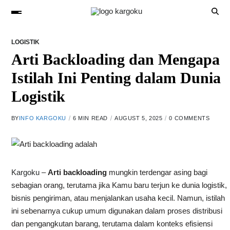
LOGISTIK
Arti Backloading dan Mengapa
Istilah Ini Penting dalam Dunia
Logistik
BY
INFO KARGOKU
6 MIN READ
AUGUST 5, 2025
0 COMMENTS
Kargoku
–
Arti backloading
mungkin terdengar asing bagi
sebagian orang, terutama jika Kamu baru terjun ke dunia logistik,
bisnis pengiriman, atau menjalankan usaha kecil. Namun, istilah
ini sebenarnya cukup umum digunakan dalam proses distribusi
dan pengangkutan barang, terutama dalam konteks efisiensi