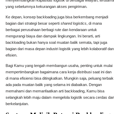
menyeimbangkan kapasitas logistik di berbagai wilayah, terutam
yang sebelumnya kekurangan akses pengiriman.
Ke depan, konsep backloading juga bisa berkembang menjadi
bagian dari strategi besar seperti
shared logistics
, di mana
berbagai perusahaan berbagi rute dan kendaraan untuk
mengurangi biaya dan dampak lingkungan. Ini berarti, arti
backloading bukan hanya soal muatan balik semata, tapi juga
bagian dari masa depan industri logistik yang lebih kolaboratif dan
efisien.
Bagi Kamu yang tengah membangun usaha, penting untuk mulai
mempertimbangkan bagaimana cara kerja distribusi saat ini dan
di mana efisiensi bisa ditingkatkan. Mungkin saja, peluang terbaik
ada pada muatan balik yang selama ini diabaikan. Dengan
memahami dan memanfaatkan arti backloading, Kamu bisa
selangkah lebih maju dalam mengelola logistik secara cerdas da
berkelanjutan.