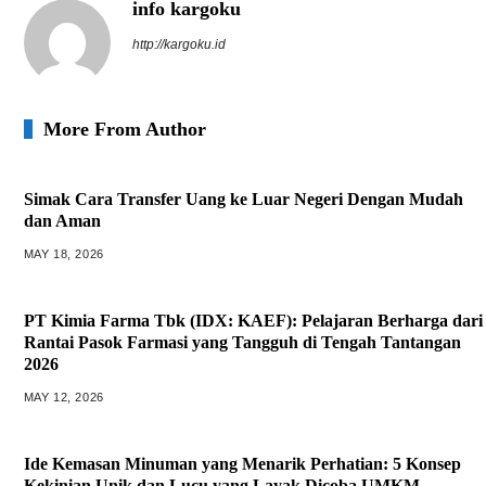
info kargoku
http://kargoku.id
More From Author
Simak Cara Transfer Uang ke Luar Negeri Dengan Mudah
dan Aman
MAY 18, 2026
PT Kimia Farma Tbk (IDX: KAEF): Pelajaran Berharga dari
Rantai Pasok Farmasi yang Tangguh di Tengah Tantangan
2026
MAY 12, 2026
Ide Kemasan Minuman yang Menarik Perhatian: 5 Konsep
Kekinian Unik dan Lucu yang Layak Dicoba UMKM