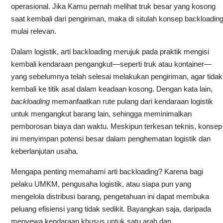
operasional. Jika Kamu pernah melihat truk besar yang kosong
saat kembali dari pengiriman, maka di situlah konsep backloadin
mulai relevan.
Dalam logistik, arti backloading merujuk pada praktik mengisi
kembali kendaraan pengangkut—seperti truk atau kontainer—
yang sebelumnya telah selesai melakukan pengiriman, agar tidak
kembali ke titik asal dalam keadaan kosong. Dengan kata lain,
backloading
memanfaatkan rute pulang dari kendaraan logistik
untuk mengangkut barang lain, sehingga meminimalkan
pemborosan biaya dan waktu. Meskipun terkesan teknis, konsep
ini menyimpan potensi besar dalam penghematan logistik dan
keberlanjutan usaha.
Mengapa penting memahami arti backloading? Karena bagi
pelaku UMKM, pengusaha logistik, atau siapa pun yang
mengelola distribusi barang, pengetahuan ini dapat membuka
peluang efisiensi yang tidak sedikit. Bayangkan saja, daripada
menyewa kendaraan khusus untuk satu arah dan