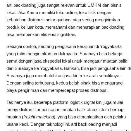
arti backloading juga sangat relevan untuk UMKM dan bisnis
lokal. Jika Kamu memiliki toko online, toko fisik dengan
kebutuhan distribusi antar gudang, atau sering mengirimkan
produk ke luar kota, memahami dan menerapkan backloading
bisa memberikan efisiensi signifikan.
Sebagai contoh, seorang pengusaha kerajinan di Yogyakarta
yang rutin mengirimkan produknya ke Surabaya bisa bekerja
sama dengan jasa ekspedisi lokal untuk mengatur muatan balik
dari Surabaya ke Yogyakarta. Bahkan, bisa jadi pengusaha lain di
Surabaya juga membutuhkan jasa kirim ke arah sebaliknya.
Dengan saling terhubung, kedua belah pihak bisa mengurangi
biaya pengiriman dan mempercepat proses distribusi.
Tak hanya itu, beberapa platform logistik digital kini juga mulai
menyediakan fitur pencarian muatan balik atau sistem berbagi
muatan (
freight matching
), yang bisa dimanfaatkan oleh pelaku
usaha kecil. Dengan teknologi ini, arti backloading menjadi