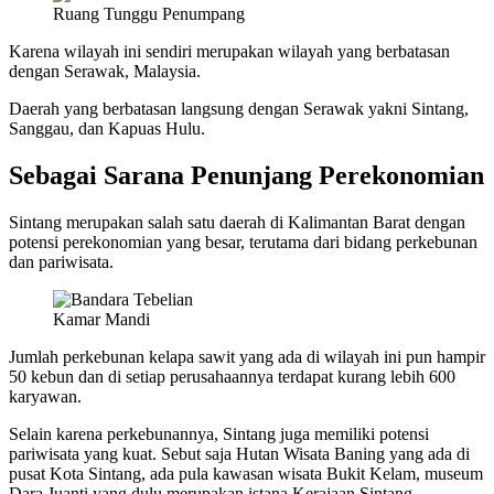
Ruang Tunggu Penumpang
Karena wilayah ini sendiri merupakan wilayah yang berbatasan
dengan Serawak, Malaysia.
Daerah yang berbatasan langsung dengan Serawak yakni Sintang,
Sanggau, dan Kapuas Hulu.
Sebagai Sarana Penunjang Perekonomian
Sintang merupakan salah satu daerah di Kalimantan Barat dengan
potensi perekonomian yang besar, terutama dari bidang perkebunan
dan pariwisata.
Kamar Mandi
Jumlah perkebunan kelapa sawit yang ada di wilayah ini pun hampir
50 kebun dan di setiap perusahaannya terdapat kurang lebih 600
karyawan.
Selain karena perkebunannya, Sintang juga memiliki potensi
pariwisata yang kuat. Sebut saja Hutan Wisata Baning yang ada di
pusat Kota Sintang, ada pula kawasan wisata Bukit Kelam, museum
Dara Juanti yang dulu merupakan istana Kerajaan Sintang.