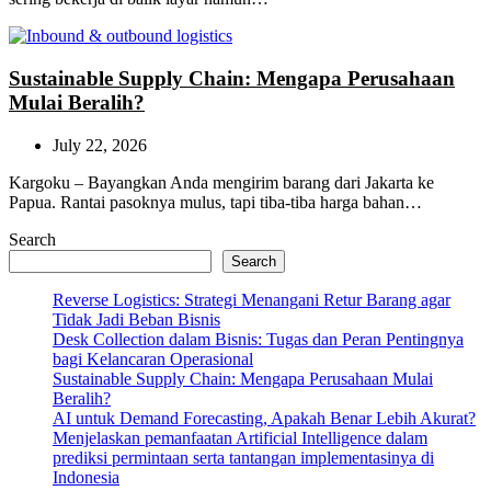
Sustainable Supply Chain: Mengapa Perusahaan
Mulai Beralih?
July 22, 2026
Kargoku – Bayangkan Anda mengirim barang dari Jakarta ke
Papua. Rantai pasoknya mulus, tapi tiba-tiba harga bahan…
Search
Search
Reverse Logistics: Strategi Menangani Retur Barang agar
Tidak Jadi Beban Bisnis
Desk Collection dalam Bisnis: Tugas dan Peran Pentingnya
bagi Kelancaran Operasional
Sustainable Supply Chain: Mengapa Perusahaan Mulai
Beralih?
AI untuk Demand Forecasting, Apakah Benar Lebih Akurat?
Menjelaskan pemanfaatan Artificial Intelligence dalam
prediksi permintaan serta tantangan implementasinya di
Indonesia