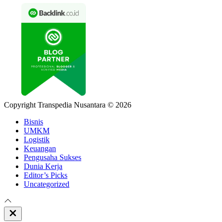
Copyright Transpedia Nusantara © 2026
Bisnis
UMKM
Logistik
Keuangan
Pengusaha Sukses
Dunia Kerja
Editor’s Picks
Uncategorized
Close
Off