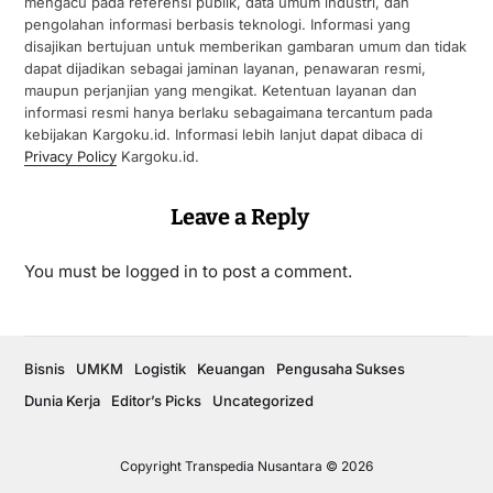
mengacu pada referensi publik, data umum industri, dan
pengolahan informasi berbasis teknologi. Informasi yang
disajikan bertujuan untuk memberikan gambaran umum dan tidak
dapat dijadikan sebagai jaminan layanan, penawaran resmi,
maupun perjanjian yang mengikat. Ketentuan layanan dan
informasi resmi hanya berlaku sebagaimana tercantum pada
kebijakan Kargoku.id. Informasi lebih lanjut dapat dibaca di
Privacy Policy
Kargoku.id.
Leave a Reply
You must be
logged in
to post a comment.
Bisnis
UMKM
Logistik
Keuangan
Pengusaha Sukses
Dunia Kerja
Editor’s Picks
Uncategorized
Copyright Transpedia Nusantara © 2026