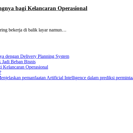
ingnya bagi Kelancaran Operasional
ring bekerja di balik layar namun…
ya dengan Delivery Planning System
k Jadi Beban Bisnis
gi Kelancaran Operasional
?
elaskan pemanfaatan Artificial Intelligence dalam prediksi permintaa