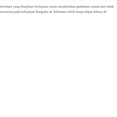
i. Informasi yang disajikan bertujuan untuk memberikan gambaran umum dan tidak
rcantum pada kebijakan Kargoku.id. Informasi lebih lanjut dapat dibaca di