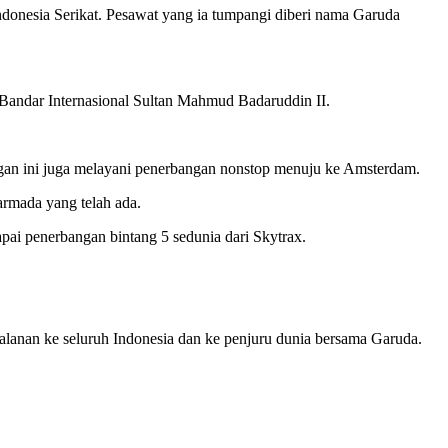
donesia Serikat. Pesawat yang ia tumpangi diberi nama Garuda
 Bandar Internasional Sultan Mahmud Badaruddin II.
ngan ini juga melayani penerbangan nonstop menuju ke Amsterdam.
rmada yang telah ada.
ai penerbangan bintang 5 sedunia dari Skytrax.
lanan ke seluruh Indonesia dan ke penjuru dunia bersama Garuda.