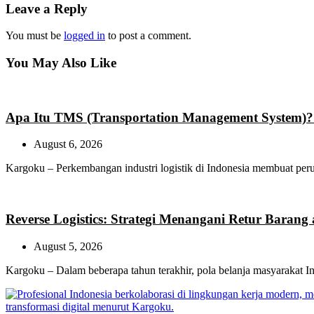
Leave a Reply
You must be
logged in
to post a comment.
You May Also Like
Apa Itu TMS (Transportation Management System)? 
August 6, 2026
Kargoku – Perkembangan industri logistik di Indonesia membuat pe
Reverse Logistics: Strategi Menangani Retur Barang
August 5, 2026
Kargoku – Dalam beberapa tahun terakhir, pola belanja masyarakat