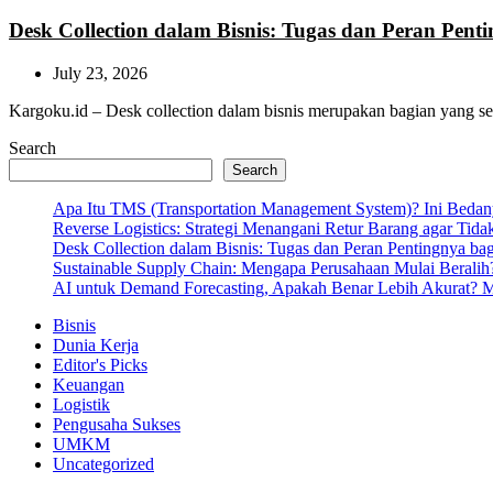
Desk Collection dalam Bisnis: Tugas dan Peran Pent
July 23, 2026
Kargoku.id – Desk collection dalam bisnis merupakan bagian yang se
Search
Search
Apa Itu TMS (Transportation Management System)? Ini Bedan
Reverse Logistics: Strategi Menangani Retur Barang agar Tida
Desk Collection dalam Bisnis: Tugas dan Peran Pentingnya ba
Sustainable Supply Chain: Mengapa Perusahaan Mulai Beralih
AI untuk Demand Forecasting, Apakah Benar Lebih Akurat? Menj
Bisnis
Dunia Kerja
Editor's Picks
Keuangan
Logistik
Pengusaha Sukses
UMKM
Uncategorized