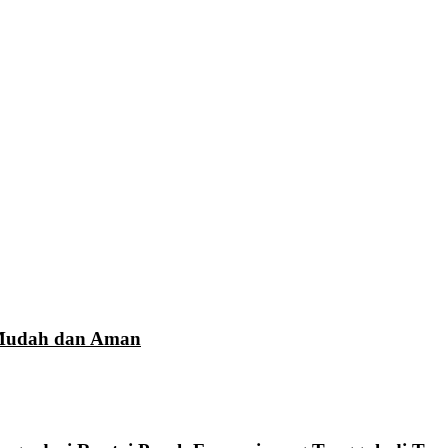
 Mudah dan Aman