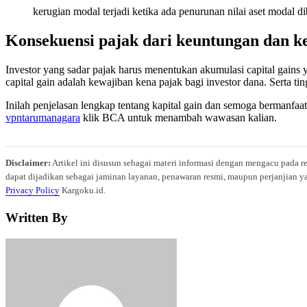
kerugian modal terjadi ketika ada penurunan nilai aset modal 
Konsekuensi pajak dari keuntungan dan k
Investor yang sadar pajak harus menentukan akumulasi capital gains ya
capital gain adalah kewajiban kena pajak bagi investor dana. Serta 
Inilah penjelasan lengkap tentang kapital gain dan semoga bermanfaa
vpntarumanagara
klik BCA untuk menambah wawasan kalian.
Disclaimer:
Artikel ini disusun sebagai materi informasi dengan mengacu pada r
dapat dijadikan sebagai jaminan layanan, penawaran resmi, maupun perjanjian ya
Privacy Policy
Kargoku.id.
Written By