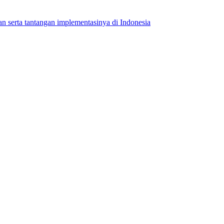
n serta tantangan implementasinya di Indonesia