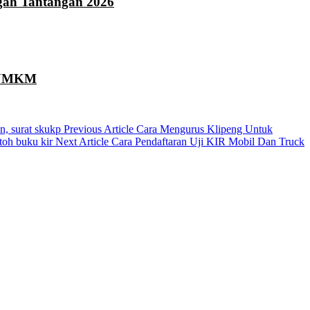
gah Tantangan 2026
a UMKM
Previous
Previous Article
Cara Mengurus Klipeng Untuk
Next
Post:
Next Article
Cara Pendaftaran Uji KIR Mobil Dan Truck
Post: