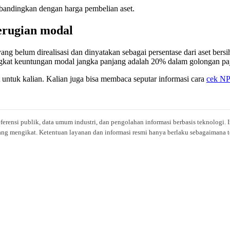
dibandingkan dengan harga pembelian aset.
erugian modal
ng belum direalisasi dan dinyatakan sebagai persentase dari aset bersi
tingkat keuntungan modal jangka panjang adalah 20% dalam golongan paj
t untuk kalian. Kalian juga bisa membaca seputar informasi cara
cek N
eferensi publik, data umum industri, dan pengolahan informasi berbasis teknolog
ng mengikat. Ketentuan layanan dan informasi resmi hanya berlaku sebagaimana te