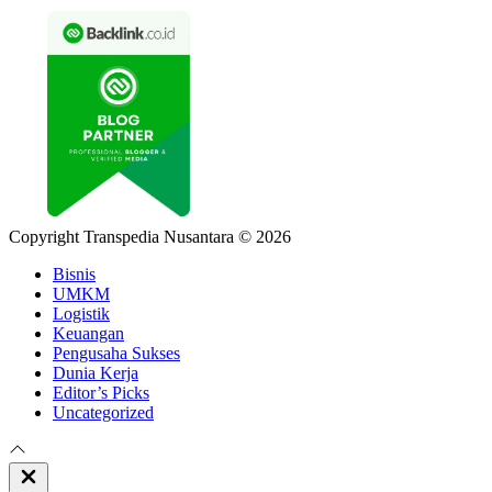
Copyright Transpedia Nusantara © 2026
Bisnis
UMKM
Logistik
Keuangan
Pengusaha Sukses
Dunia Kerja
Editor’s Picks
Uncategorized
Close
Off