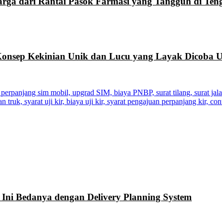
rga dari Rantai Pasok Farmasi yang Tangguh di Ten
 Konsep Kekinian Unik dan Lucu yang Layak Dicob
Ini Bedanya dengan Delivery Planning System