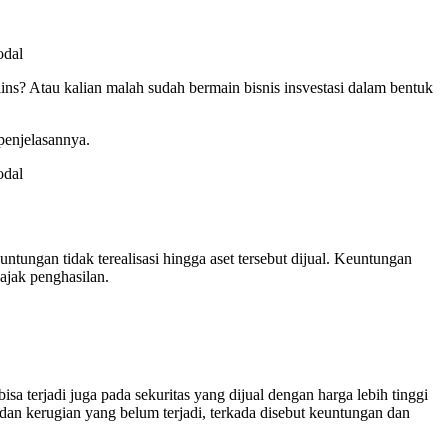
s? Atau kalian malah sudah bermain bisnis insvestasi dalam bentuk
 penjelasannya.
euntungan tidak terealisasi hingga aset tersebut dijual. Keuntungan
pajak penghasilan.
a terjadi juga pada sekuritas yang dijual dengan harga lebih tinggi
 dan kerugian yang belum terjadi, terkada disebut keuntungan dan