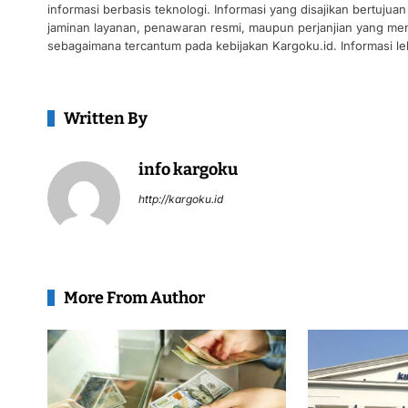
informasi berbasis teknologi. Informasi yang disajikan bertuj
jaminan layanan, penawaran resmi, maupun perjanjian yang men
sebagaimana tercantum pada kebijakan Kargoku.id. Informasi leb
Written By
info kargoku
http://kargoku.id
More From Author