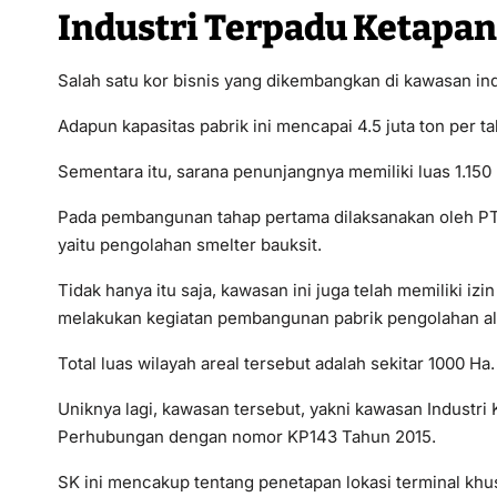
Industri Terpadu Ketapa
Salah satu kor bisnis yang dikembangkan di kawasan ind
Adapun kapasitas pabrik ini mencapai 4.5 juta ton per t
Sementara itu, sarana penunjangnya memiliki luas 1.150
Pada pembangunan tahap pertama dilaksanakan oleh P
yaitu pengolahan smelter bauksit.
Tidak hanya itu saja, kawasan ini juga telah memiliki i
melakukan kegiatan pembangunan pabrik pengolahan a
Total luas wilayah areal tersebut adalah sekitar 1000 Ha.
Uniknya lagi, kawasan tersebut, yakni kawasan Industri
Perhubungan dengan nomor KP143 Tahun 2015.
SK ini mencakup tentang penetapan lokasi terminal khu