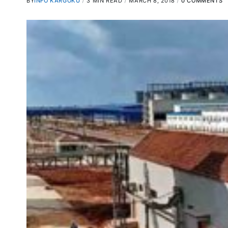
BY
INFO KARGOKU
3 MIN READ
MARCH 8, 2018
0 COMMENTS