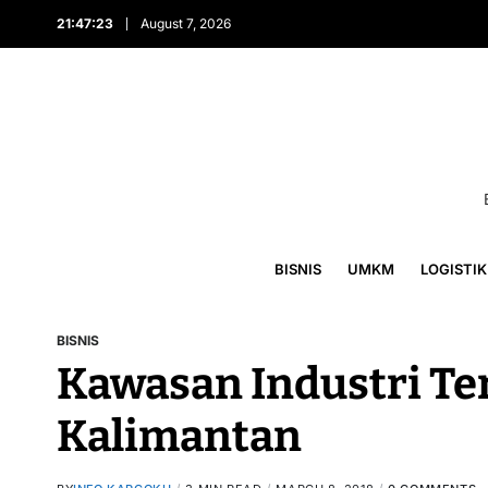
21:47:24
August 7, 2026
BISNIS
UMKM
LOGISTIK
BISNIS
Kawasan Industri Te
Kalimantan