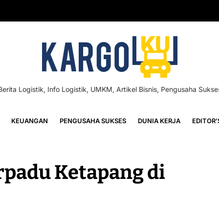
Berita Logistik, Info Logistik, UMKM, Artikel Bisnis, Pengusaha Sukse
KEUANGAN
PENGUSAHA SUKSES
DUNIA KERJA
EDITOR’
rpadu Ketapang di