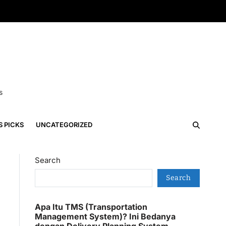
s
S PICKS
UNCATEGORIZED
Search
Search
Apa Itu TMS (Transportation
Management System)? Ini Bedanya
dengan Delivery Planning System