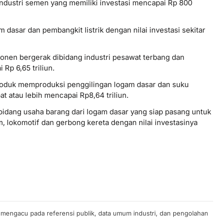
ndustri semen yang memiliki investasi mencapai Rp 800
asar dan pembangkit listrik dengan nilai investasi sekitar
onen bergerak dibidang industri pesawat terbang dan
Rp 6,65 triliun.
roduk memproduksi penggilingan logam dasar dan suku
 atau lebih mencapai Rp8,64 triliun.
bidang usaha barang dari logam dasar yang siap pasang untuk
am, lokomotif dan gerbong kereta dengan nilai investasinya
n mengacu pada referensi publik, data umum industri, dan pengolahan