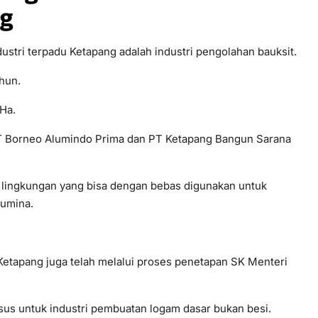
ng
ustri terpadu Ketapang adalah industri pengolahan bauksit.
ahun.
 Ha.
T Borneo Alumindo Prima dan PT Ketapang Bangun Sarana
zin lingkungan yang bisa dengan bebas digunakan untuk
lumina.
 Ketapang juga telah melalui proses penetapan SK Menteri
sus untuk industri pembuatan logam dasar bukan besi.