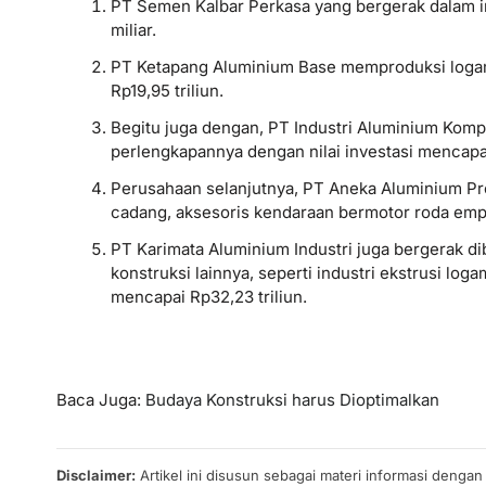
PT Semen Kalbar Perkasa yang bergerak dalam i
miliar.
PT Ketapang Aluminium Base memproduksi logam d
Rp19,95 triliun.
Begitu juga dengan, PT Industri Aluminium Komp
perlengkapannya dengan nilai investasi mencapai 
Perusahaan selanjutnya, PT Aneka Aluminium P
cadang, aksesoris kendaraan bermotor roda empat
PT Karimata Aluminium Industri juga bergerak di
konstruksi lainnya, seperti industri ekstrusi log
mencapai Rp32,23 triliun.
Baca Juga:
Budaya Konstruksi harus Dioptimalkan
Disclaimer:
Artikel ini disusun sebagai materi informasi denga