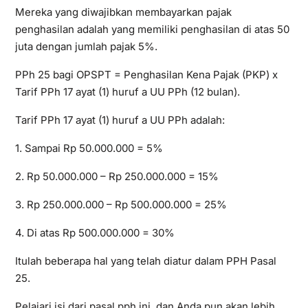
Mereka yang diwajibkan membayarkan pajak
penghasilan adalah yang memiliki penghasilan di atas 50
juta dengan jumlah pajak 5%.
PPh 25 bagi OPSPT = Penghasilan Kena Pajak (PKP) x
Tarif PPh 17 ayat (1) huruf a UU PPh (12 bulan).
Tarif PPh 17 ayat (1) huruf a UU PPh adalah:
1. Sampai Rp 50.000.000 = 5%
2. Rp 50.000.000 – Rp 250.000.000 = 15%
3. Rp 250.000.000 – Rp 500.000.000 = 25%
4. Di atas Rp 500.000.000 = 30%
Itulah beberapa hal yang telah diatur dalam PPH Pasal
25.
Pelajari isi dari pasal pph ini, dan Anda pun akan lebih