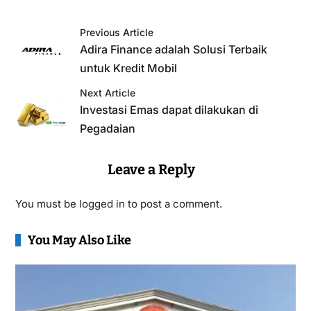
Previous Article
Adira Finance adalah Solusi Terbaik
untuk Kredit Mobil
Next Article
Investasi Emas dapat dilakukan di
Pegadaian
Leave a Reply
You must be
logged in
to post a comment.
You May Also Like