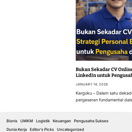
Bukan Sekadar CV Online
LinkedIn untuk Pengusah
JANUARY 14, 2026
Kargoku – Dalam satu dekade
pergeseran fundamental dalam
Bisnis
UMKM
Logistik
Keuangan
Pengusaha Sukses
Dunia Kerja
Editor’s Picks
Uncategorized