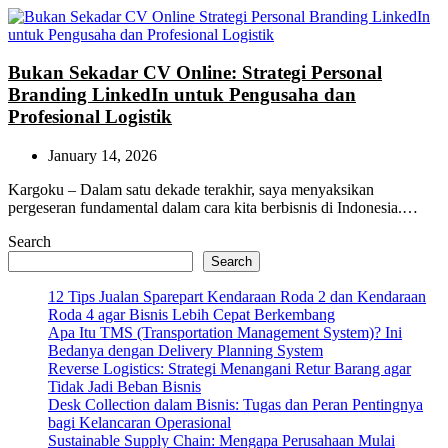
Bukan Sekadar CV Online: Strategi Personal
Branding LinkedIn untuk Pengusaha dan
Profesional Logistik
January 14, 2026
Kargoku – Dalam satu dekade terakhir, saya menyaksikan
pergeseran fundamental dalam cara kita berbisnis di Indonesia.…
Search
Search
12 Tips Jualan Sparepart Kendaraan Roda 2 dan Kendaraan
Roda 4 agar Bisnis Lebih Cepat Berkembang
Apa Itu TMS (Transportation Management System)? Ini
Bedanya dengan Delivery Planning System
Reverse Logistics: Strategi Menangani Retur Barang agar
Tidak Jadi Beban Bisnis
Desk Collection dalam Bisnis: Tugas dan Peran Pentingnya
bagi Kelancaran Operasional
Sustainable Supply Chain: Mengapa Perusahaan Mulai