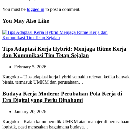
You must be
logged in
to post a comment.
You May Also Like
Tips Adaptasi Kerja Hybrid: Menjaga Ritme Kerja
dan Komunikasi Tim Tetap Sejalan
February 5, 2026
Kargoku – Tips adaptasi kerja hybrid semakin relevan ketika banyak
bisnis, termasuk UMKM dan perusahaan…
Budaya Kerja Modern: Perubahan Pola Kerja di
Era Digital yang Perlu Dipahami
January 20, 2026
Kargoku – Kalau kamu pemilik UMKM atau manajer di perusahaan
logistik, pasti merasakan bagaimana budaya…