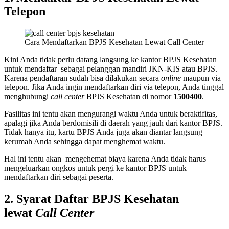
Telepon
Cara Mendaftarkan BPJS Kesehatan Lewat Call Center
Kini Anda tidak perlu datang langsung ke kantor BPJS Kesehatan
untuk mendaftar sebagai pelanggan mandiri JKN-KIS atau BPJS.
Karena pendaftaran sudah bisa dilakukan secara
online
maupun via
telepon. Jika Anda ingin mendaftarkan diri via telepon, Anda tinggal
menghubungi
call center
BPJS Kesehatan di nomor
1500400
.
Fasilitas ini tentu akan mengurangi waktu Anda untuk beraktifitas,
apalagi jika Anda berdomisili di daerah yang jauh dari kantor BPJS.
Tidak hanya itu, kartu BPJS Anda juga akan diantar langsung
kerumah Anda sehingga dapat menghemat waktu.
Hal ini tentu akan mengehemat biaya karena Anda tidak harus
mengeluarkan ongkos untuk pergi ke kantor BPJS untuk
mendaftarkan diri sebagai peserta.
2. Syarat Daftar BPJS Kesehatan
lewat
Call Center