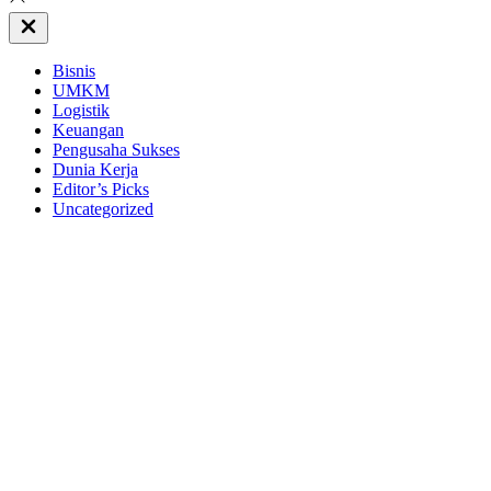
Close
Off
Canvas
Bisnis
UMKM
Logistik
Keuangan
Pengusaha Sukses
Dunia Kerja
Editor’s Picks
Uncategorized