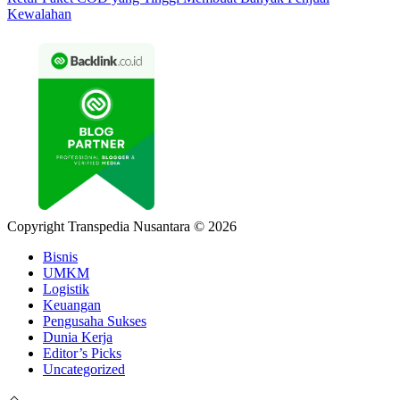
Kewalahan
Copyright Transpedia Nusantara © 2026
Bisnis
UMKM
Logistik
Keuangan
Pengusaha Sukses
Dunia Kerja
Editor’s Picks
Uncategorized