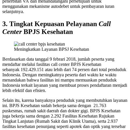
penerbitan VA dan menandatangani persetujuan untuk
menggunakan mekanisme autodebet untuk pembayaran iuran
selanjutnya.
3. Tingkat Kepuasan Pelayanan
Call
Center
BPJS Kesehatan
Meningkatkan Layanan BPSJ Kesehatan
Berdasarkan data tanggal 9 febrari 2018, jumlah peserta yang
mendaftar melalui fasilitas call center BPJS Kesehatan
sebanyak 192.429.151 atau lebih dari 74 persen dari total penduduk
Indonesia. Dengan meningkatnya peserta dari waktu ke waktu
menandakan bahwa fasilitas ini mampu memuaskan penduduk
Indonesia terkait layanan yang membuat proses pendaftaran menjadi
lebih efektif dan efisien.
Selain itu, karena banyaknya penduduk yang membutuhkan layanan
ini. BPJS Kesehatan sudah bekerja sama dengan 21.763
puskesmas, rumah sakit daerah dan dokter gigi. BPJS Kesehatan
juga bekerja sama dengan 2.292 Fasilitas Kesehatan Rujukan
Tingkat Lanjutan (Rumah Sakit dan Klinik Utama), serta 2.937
fasilitas kesehatan penunjang seperti apotek dan optik yang tersebar