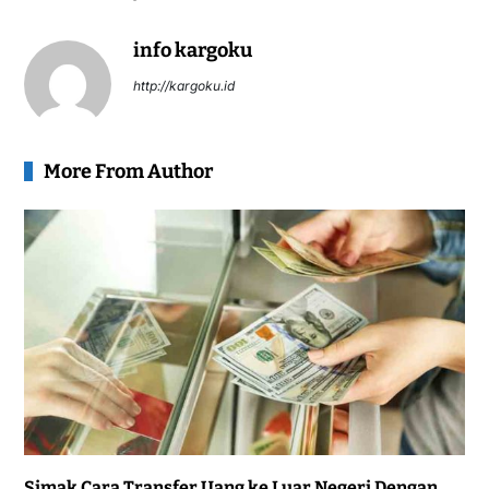
info kargoku
http://kargoku.id
More From Author
Simak Cara Transfer Uang ke Luar Negeri Dengan