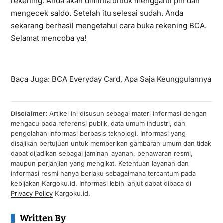
rekening. Anda akan diminta untuk mengganti pin dan
mengecek saldo. Setelah itu selesai sudah. Anda
sekarang berhasil mengetahui cara buka rekening BCA.
Selamat mencoba ya!
Baca Juga:
BCA Everyday Card, Apa Saja Keunggulannya
Disclaimer:
Artikel ini disusun sebagai materi informasi dengan
mengacu pada referensi publik, data umum industri, dan
pengolahan informasi berbasis teknologi. Informasi yang
disajikan bertujuan untuk memberikan gambaran umum dan tidak
dapat dijadikan sebagai jaminan layanan, penawaran resmi,
maupun perjanjian yang mengikat. Ketentuan layanan dan
informasi resmi hanya berlaku sebagaimana tercantum pada
kebijakan Kargoku.id. Informasi lebih lanjut dapat dibaca di
Privacy Policy
Kargoku.id.
Written By