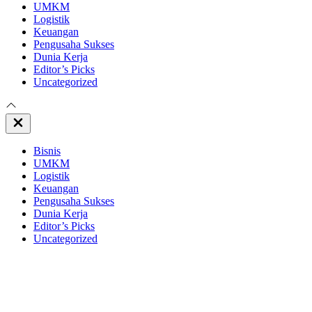
UMKM
Logistik
Keuangan
Pengusaha Sukses
Dunia Kerja
Editor’s Picks
Uncategorized
Close
Off
Canvas
Bisnis
UMKM
Logistik
Keuangan
Pengusaha Sukses
Dunia Kerja
Editor’s Picks
Uncategorized