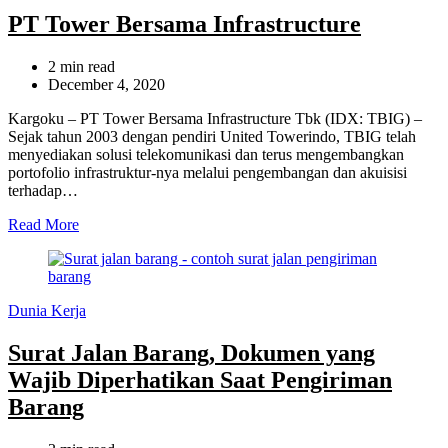
PT Tower Bersama Infrastructure
Estimated
2 min read
read
December 4, 2020
time
Kargoku – PT Tower Bersama Infrastructure Tbk (IDX: TBIG) –
Sejak tahun 2003 dengan pendiri United Towerindo, TBIG telah
menyediakan solusi telekomunikasi dan terus mengembangkan
portofolio infrastruktur-nya melalui pengembangan dan akuisisi
terhadap…
Read More
Categories
Dunia Kerja
Surat Jalan Barang, Dokumen yang
Wajib Diperhatikan Saat Pengiriman
Barang