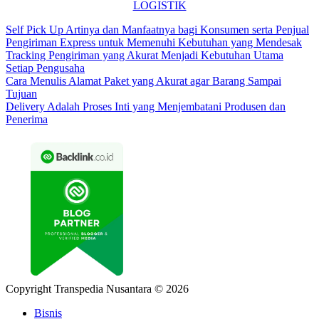
LOGISTIK
Self Pick Up Artinya dan Manfaatnya bagi Konsumen serta Penjual
Pengiriman Express untuk Memenuhi Kebutuhan yang Mendesak
Tracking Pengiriman yang Akurat Menjadi Kebutuhan Utama
Setiap Pengusaha
Cara Menulis Alamat Paket yang Akurat agar Barang Sampai
Tujuan
Delivery Adalah Proses Inti yang Menjembatani Produsen dan
Penerima
Copyright Transpedia Nusantara © 2026
Bisnis