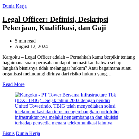
Categories
Dunia Kerja
Legal Officer: Definisi, Deskripsi
Pekerjaan, Kualifikasi, dan Gaji
Estimated
5 min read
read
August 12, 2024
time
Kargoku – Legal Officer adalah – Pernahkah kamu berpikir tentang
bagaimana suatu perusahaan dapat memastikan bahwa setiap
langkah bisnisnya tidak melanggar hukum? Atau bagaimana suatu
organisasi melindungi dirinya dari risiko hukum yang…
Read More
Categories
Bisnis
Dunia Kerja