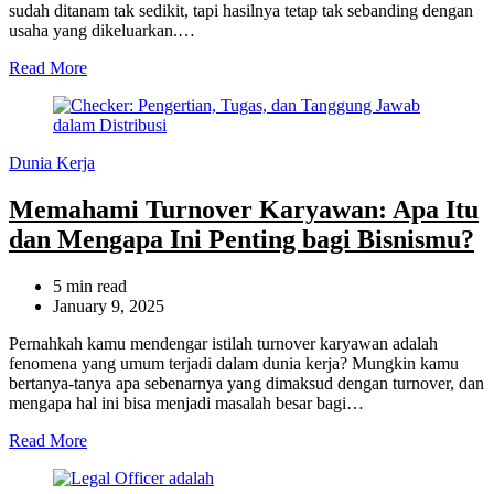
sudah ditanam tak sedikit, tapi hasilnya tetap tak sebanding dengan
usaha yang dikeluarkan.…
Read More
Categories
Dunia Kerja
Memahami Turnover Karyawan: Apa Itu
dan Mengapa Ini Penting bagi Bisnismu?
Estimated
5 min read
read
January 9, 2025
time
Pernahkah kamu mendengar istilah turnover karyawan adalah
fenomena yang umum terjadi dalam dunia kerja? Mungkin kamu
bertanya-tanya apa sebenarnya yang dimaksud dengan turnover, dan
mengapa hal ini bisa menjadi masalah besar bagi…
Read More