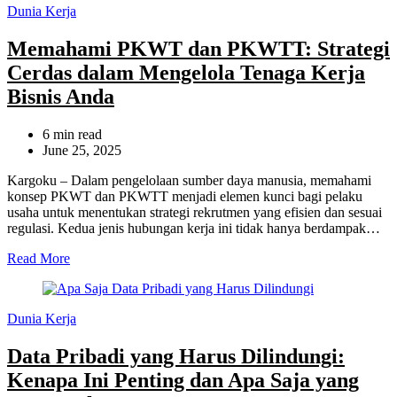
Categories
Dunia Kerja
Memahami PKWT dan PKWTT: Strategi
Cerdas dalam Mengelola Tenaga Kerja
Bisnis Anda
Estimated
6 min read
read
June 25, 2025
time
Kargoku – Dalam pengelolaan sumber daya manusia, memahami
konsep PKWT dan PKWTT menjadi elemen kunci bagi pelaku
usaha untuk menentukan strategi rekrutmen yang efisien dan sesuai
regulasi. Kedua jenis hubungan kerja ini tidak hanya berdampak…
Read More
Categories
Dunia Kerja
Data Pribadi yang Harus Dilindungi:
Kenapa Ini Penting dan Apa Saja yang