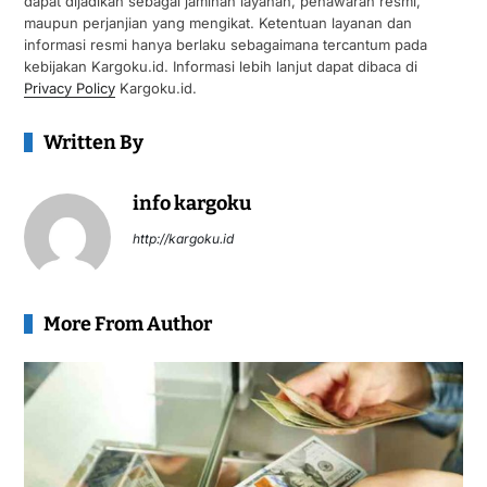
dapat dijadikan sebagai jaminan layanan, penawaran resmi,
maupun perjanjian yang mengikat. Ketentuan layanan dan
informasi resmi hanya berlaku sebagaimana tercantum pada
kebijakan Kargoku.id. Informasi lebih lanjut dapat dibaca di
Privacy Policy
Kargoku.id.
Written By
info kargoku
http://kargoku.id
More From Author