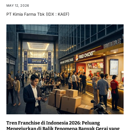
MAY 12, 2026
PT Kimia Farma Tbk (IDX : KAEF)
Tren Franchise di Indonesia 2026: Peluang
Menggiurkan di Balik Fenomena Banyak Gerai yang