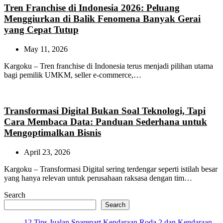
Tren Franchise di Indonesia 2026: Peluang
Menggiurkan di Balik Fenomena Banyak Gerai
yang Cepat Tutup
May 11, 2026
Kargoku – Tren franchise di Indonesia terus menjadi pilihan utama
bagi pemilik UMKM, seller e-commerce,…
Transformasi Digital Bukan Soal Teknologi, Tapi
Cara Membaca Data: Panduan Sederhana untuk
Mengoptimalkan Bisnis
April 23, 2026
Kargoku – Transformasi Digital sering terdengar seperti istilah besar
yang hanya relevan untuk perusahaan raksasa dengan tim…
Search
Search
12 Tips Jualan Sparepart Kendaraan Roda 2 dan Kendaraan