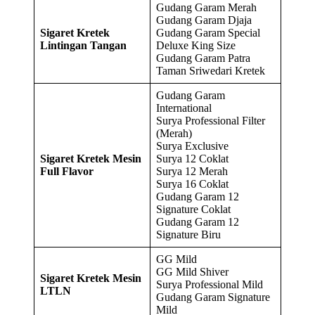
Gudang Garam Merah
Gudang Garam Djaja
Sigaret Kretek
Gudang Garam Special
Lintingan Tangan
Deluxe King Size
Gudang Garam Patra
Taman Sriwedari Kretek
Gudang Garam
International
Surya Professional Filter
(Merah)
Surya Exclusive
Sigaret Kretek Mesin
Surya 12 Coklat
Full Flavor
Surya 12 Merah
Surya 16 Coklat
Gudang Garam 12
Signature Coklat
Gudang Garam 12
Signature Biru
GG Mild
GG Mild Shiver
Sigaret Kretek Mesin
Surya Professional Mild
LTLN
Gudang Garam Signature
Mild