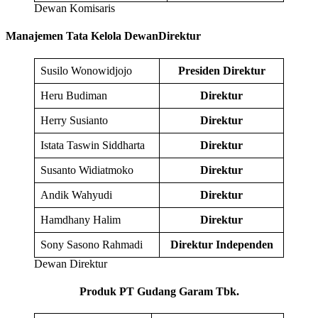
Dewan Komisaris
Manajemen Tata Kelola DewanDirektur
Susilo Wonowidjojo
Presiden Direktur
Heru Budiman
Direktur
Herry Susianto
Direktur
Istata Taswin Siddharta
Direktur
Susanto Widiatmoko
Direktur
Andik Wahyudi
Direktur
Hamdhany Halim
Direktur
Sony Sasono Rahmadi
Direktur Independen
Dewan Direktur
Produk PT Gudang Garam Tbk.