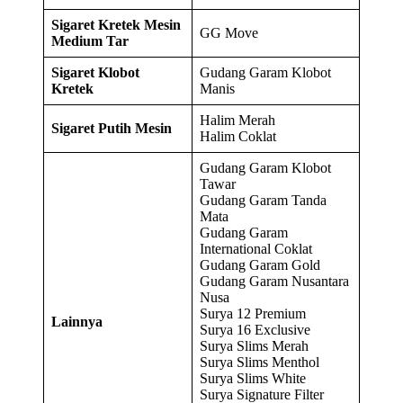
Sigaret Kretek Mesin
GG Move
Medium Tar
Sigaret Klobot
Gudang Garam Klobot
Kretek
Manis
Halim Merah
Sigaret Putih Mesin
Halim Coklat
Gudang Garam Klobot
Tawar
Gudang Garam Tanda
Mata
Gudang Garam
International Coklat
Gudang Garam Gold
Gudang Garam Nusantara
Nusa
Surya 12 Premium
Lainnya
Surya 16 Exclusive
Surya Slims Merah
Surya Slims Menthol
Surya Slims White
Surya Signature Filter