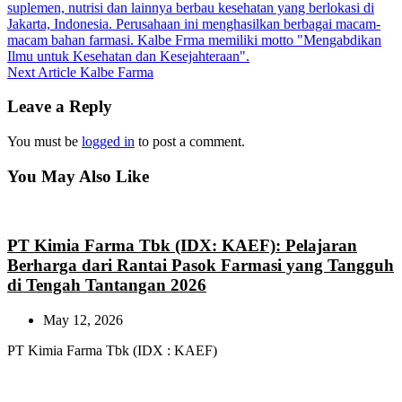
Next
Next Article
Kalbe Farma
Post:
Leave a Reply
You must be
logged in
to post a comment.
You May Also Like
PT Kimia Farma Tbk (IDX: KAEF): Pelajaran
Berharga dari Rantai Pasok Farmasi yang Tangguh
di Tengah Tantangan 2026
May 12, 2026
PT Kimia Farma Tbk (IDX : KAEF)