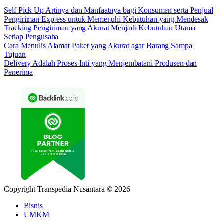
Self Pick Up Artinya dan Manfaatnya bagi Konsumen serta Penjual
Pengiriman Express untuk Memenuhi Kebutuhan yang Mendesak
Tracking Pengiriman yang Akurat Menjadi Kebutuhan Utama
Setiap Pengusaha
Cara Menulis Alamat Paket yang Akurat agar Barang Sampai
Tujuan
Delivery Adalah Proses Inti yang Menjembatani Produsen dan
Penerima
Copyright Transpedia Nusantara © 2026
Bisnis
UMKM