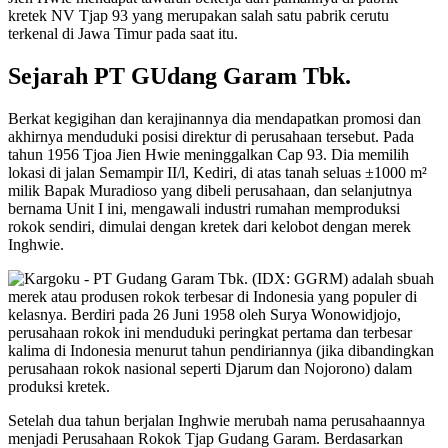
kretek NV Tjap 93 yang merupakan salah satu pabrik cerutu
terkenal di Jawa Timur pada saat itu.
Sejarah PT GUdang Garam Tbk.
Berkat kegigihan dan kerajinannya dia mendapatkan promosi dan
akhirnya menduduki posisi direktur di perusahaan tersebut. Pada
tahun 1956 Tjoa Jien Hwie meninggalkan Cap 93. Dia memilih
lokasi di jalan Semampir II/l, Kediri, di atas tanah seluas ±1000 m²
milik Bapak Muradioso yang dibeli perusahaan, dan selanjutnya
bernama Unit I ini, mengawali industri rumahan memproduksi
rokok sendiri, dimulai dengan kretek dari kelobot dengan merek
Inghwie.
Setelah dua tahun berjalan Inghwie merubah nama perusahaannya
menjadi Perusahaan Rokok Tjap Gudang Garam. Berdasarkan