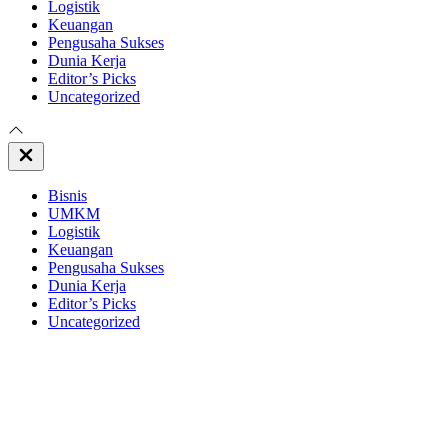
Logistik
Keuangan
Pengusaha Sukses
Dunia Kerja
Editor’s Picks
Uncategorized
Close
Off
Canvas
Bisnis
UMKM
Logistik
Keuangan
Pengusaha Sukses
Dunia Kerja
Editor’s Picks
Uncategorized