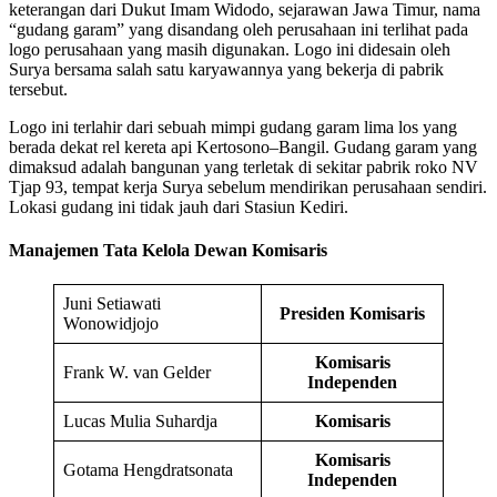
keterangan dari Dukut Imam Widodo, sejarawan Jawa Timur, nama
“gudang garam” yang disandang oleh perusahaan ini terlihat pada
logo perusahaan yang masih digunakan. Logo ini didesain oleh
Surya bersama salah satu karyawannya yang bekerja di pabrik
tersebut.
Logo ini terlahir dari sebuah mimpi gudang garam lima los yang
berada dekat rel kereta api Kertosono–Bangil. Gudang garam yang
dimaksud adalah bangunan yang terletak di sekitar pabrik roko NV
Tjap 93, tempat kerja Surya sebelum mendirikan perusahaan sendiri.
Lokasi gudang ini tidak jauh dari Stasiun Kediri.
Manajemen Tata Kelola Dewan Komisaris
Juni Setiawati
Presiden Komisaris
Wonowidjojo
Komisaris
Frank W. van Gelder
Independen
Lucas Mulia Suhardja
Komisaris
Komisaris
Gotama Hengdratsonata
Independen