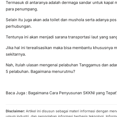
Termasuk di antaranya adalah dermaga sandar untuk kapal 
para penumpang.
Selain itu juga akan ada toilet dan mushola serta adanya po
perhubungan.
Tentunya ini akan menjadi sarana transportasi laut yang san
Jika hal ini terealisasikan maka bisa membantu khususnya
sekitarnya.
Nah, itulah ulasan mengenai pelabuhan Tanggamus dan ad
5 pelabuhan. Bagaimana menurutmu?
Baca Juga :
Bagaimana Cara Penyusunan SKKNI yang Tepa
Disclaimer:
Artikel ini disusun sebagai materi informasi dengan men
umum industri, dan pengolahan informasi berbasis teknologi. Informa