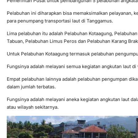
Pemerintah Pusat untuk pembangunan 5 pelabuhan angkatan
Pelabuhan ini diharapkan bisa memaksimalkan pelayanan, 
para penumpang transportasi laut di Tanggamus.
Lima pelabuhan itu adalah Pelabuhan Kotaagung, Pelabuhan
Tabuan, Pelabuhan Limus Peros dan Pelabuhan Karang Brak
Untuk Pelabuhan Kotaagung termasuk pelabuhan pengumpu
Fungsinya adalah melayani semua kegiatan angkutan laut di
Empat pelabuhan lainnya adalah pelabuhan pengumpan dikar
dalam jumlah terbatas.
Fungsinya adalah melayani aneka kegiatan angkutan laut dal
atau wilayah sekitarnya.