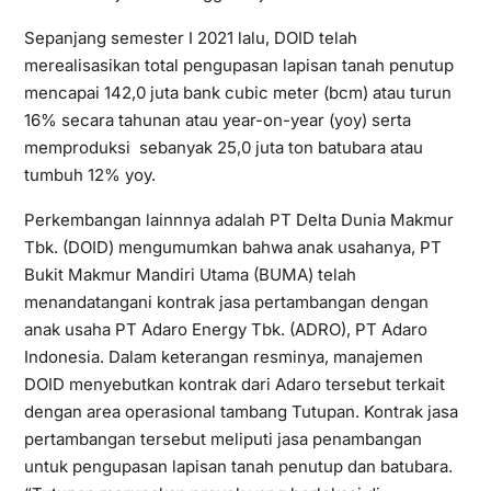
Sepanjang semester I 2021 lalu, DOID telah
merealisasikan total pengupasan lapisan tanah penutup
mencapai 142,0 juta bank cubic meter (bcm) atau turun
16% secara tahunan atau year-on-year (yoy) serta
memproduksi sebanyak 25,0 juta ton batubara atau
tumbuh 12% yoy.
Perkembangan lainnnya adalah PT Delta Dunia Makmur
Tbk. (DOID) mengumumkan bahwa anak usahanya, PT
Bukit Makmur Mandiri Utama (BUMA) telah
menandatangani kontrak jasa pertambangan dengan
anak usaha PT Adaro Energy Tbk. (ADRO), PT Adaro
Indonesia. Dalam keterangan resminya, manajemen
DOID menyebutkan kontrak dari Adaro tersebut terkait
dengan area operasional tambang Tutupan. Kontrak jasa
pertambangan tersebut meliputi jasa penambangan
untuk pengupasan lapisan tanah penutup dan batubara.