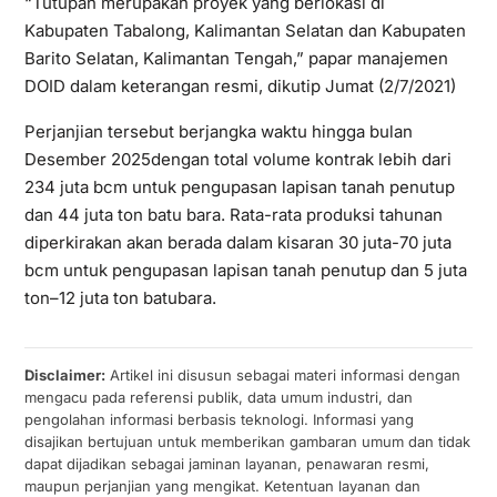
“Tutupan merupakan proyek yang berlokasi di
Kabupaten Tabalong, Kalimantan Selatan dan Kabupaten
Barito Selatan, Kalimantan Tengah,” papar manajemen
DOID dalam keterangan resmi, dikutip Jumat (2/7/2021)
Perjanjian tersebut berjangka waktu hingga bulan
Desember 2025dengan total volume kontrak lebih dari
234 juta bcm untuk pengupasan lapisan tanah penutup
dan 44 juta ton batu bara. Rata-rata produksi tahunan
diperkirakan akan berada dalam kisaran 30 juta-70 juta
bcm untuk pengupasan lapisan tanah penutup dan 5 juta
ton–12 juta ton batubara.
Disclaimer:
Artikel ini disusun sebagai materi informasi dengan
mengacu pada referensi publik, data umum industri, dan
pengolahan informasi berbasis teknologi. Informasi yang
disajikan bertujuan untuk memberikan gambaran umum dan tidak
dapat dijadikan sebagai jaminan layanan, penawaran resmi,
maupun perjanjian yang mengikat. Ketentuan layanan dan