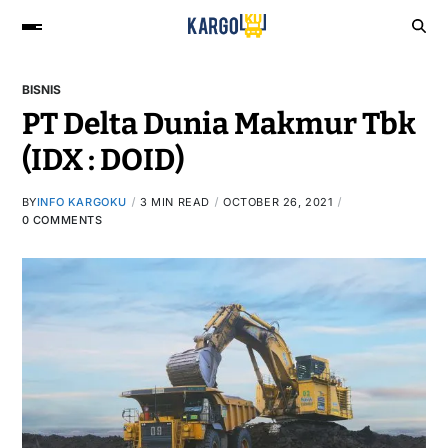
BISNIS
PT Delta Dunia Makmur Tbk
(IDX : DOID)
BY
INFO KARGOKU
3 MIN READ
OCTOBER 26, 2021
0 COMMENTS