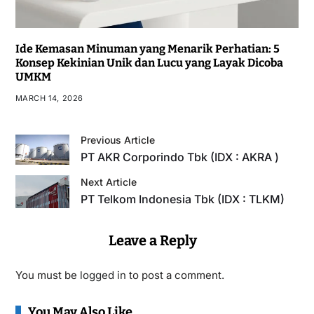
Ide Kemasan Minuman yang Menarik Perhatian: 5
Konsep Kekinian Unik dan Lucu yang Layak Dicoba
UMKM
MARCH 14, 2026
Previous Article
PT AKR Corporindo Tbk (IDX : AKRA )
Next Article
PT Telkom Indonesia Tbk (IDX : TLKM)
Leave a Reply
You must be
logged in
to post a comment.
You May Also Like