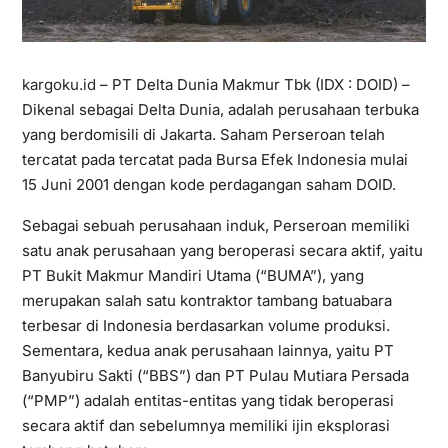
kargoku.id
– PT Delta Dunia Makmur Tbk (IDX : DOID) –
Dikenal sebagai Delta Dunia, adalah perusahaan terbuka
yang berdomisili di Jakarta. Saham Perseroan telah
tercatat pada tercatat pada Bursa Efek Indonesia mulai
15 Juni 2001 dengan kode perdagangan saham DOID.
Sebagai sebuah perusahaan induk, Perseroan memiliki
satu anak perusahaan yang beroperasi secara aktif, yaitu
PT Bukit Makmur Mandiri Utama (“BUMA”), yang
merupakan salah satu kontraktor tambang batuabara
terbesar di Indonesia berdasarkan volume produksi.
Sementara, kedua anak perusahaan lainnya, yaitu PT
Banyubiru Sakti (“BBS”) dan PT Pulau Mutiara Persada
(“PMP”) adalah entitas-entitas yang tidak beroperasi
secara aktif dan sebelumnya memiliki ijin eksplorasi