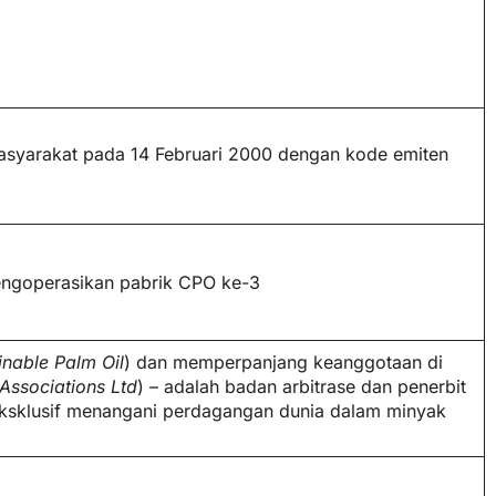
syarakat pada 14 Februari 2000 dengan kode emiten
engoperasikan pabrik CPO ke-3
inable Palm Oil
) dan memperpanjang keanggotaan di
 Associations Ltd
) – adalah badan arbitrase dan penerbit
 eksklusif menangani perdagangan dunia dalam minyak