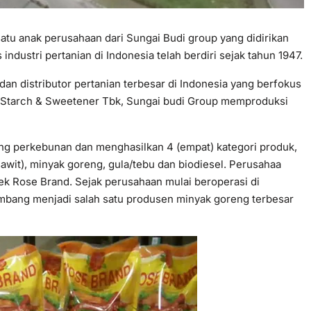
tu anak perusahaan dari Sungai Budi group yang didirikan
industri pertanian di Indonesia telah berdiri sejak tahun 1947.
 dan distributor pertanian terbesar di Indonesia yang berfokus
 Starch & Sweetener Tbk, Sungai budi Group memproduksi
g perkebunan dan menghasilkan 4 (empat) kategori produk,
 sawit), minyak goreng, gula/tebu dan biodiesel. Perusahaa
k Rose Brand. Sejak perusahaan mulai beroperasi di
mbang menjadi salah satu produsen minyak goreng terbesar