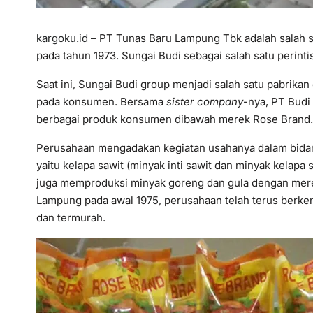
kargoku.id
– PT Tunas Baru Lampung Tbk adalah salah sa
pada tahun 1973. Sungai Budi sebagai salah satu perintis 
Saat ini, Sungai Budi group menjadi salah satu pabrikan
pada konsumen. Bersama
sister company
-nya, PT Budi
berbagai produk konsumen dibawah merek Rose Brand.
Perusahaan mengadakan kegiatan usahanya dalam bidan
yaitu kelapa sawit (minyak inti sawit dan minyak kelapa
juga memproduksi minyak goreng dan gula dengan mere
Lampung pada awal 1975, perusahaan telah terus berke
dan termurah.