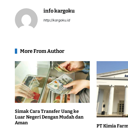
info kargoku
http://kargoku.id
More From Author
Simak Cara Transfer Uang ke
Luar Negeri Dengan Mudah dan
Aman
PT Kimia Farm