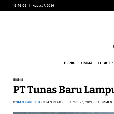
15:46:11
August 7, 2026
BISNIS
UMKM
LOGISTIK
BISNIS
PT Tunas Baru Lampu
BY
INFO KARGOKU
3 MIN READ
DECEMBER 1, 2021
0 COMMENT