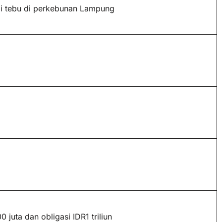
di tebu di perkebunan Lampung
 juta dan obligasi IDR1 triliun