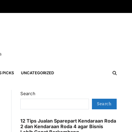
s
S PICKS
UNCATEGORIZED
Search
Search
12 Tips Jualan Sparepart Kendaraan Roda
2 dan Kendaraan Roda 4 agar Bisnis
Lebih Cepat Berkembang