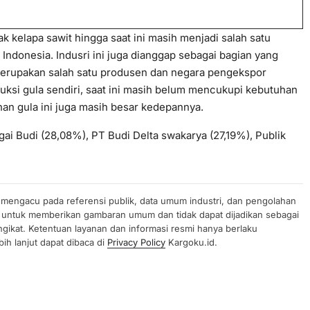
 kelapa sawit hingga saat ini masih menjadi salah satu
ndonesia. Indusri ini juga dianggap sebagai bagian yang
 merupakan salah satu produsen dan negara pengekspor
uksi gula sendiri, saat ini masih belum mencukupi kebutuhan
an gula ini juga masih besar kedepannya.
gai Budi (28,08%), PT Budi Delta swakarya (27,19%), Publik
n mengacu pada referensi publik, data umum industri, dan pengolahan
uan untuk memberikan gambaran umum dan tidak dapat dijadikan sebagai
gikat. Ketentuan layanan dan informasi resmi hanya berlaku
ih lanjut dapat dibaca di
Privacy Policy
Kargoku.id.