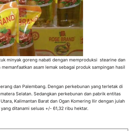
uk minyak goreng nabati dengan memproduksi stearine dan
an memanfaatkan asam lemak sebagai produk sampingan hasil
ngerang dan Palembang. Dengan perkebunan yang terletak di
matera Selatan. Sedangkan perkebunan dan pabrik entitas
tara, Kalimantan Barat dan Ogan Komering Ilir dengan julah
yang ditanami seluas +/- 61,32 ribu hektar.