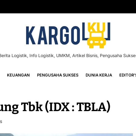
Berita Logistik, Info Logistik, UMKM, Artikel Bisnis, Pengusaha Sukse
KEUANGAN
PENGUSAHA SUKSES
DUNIA KERJA
EDITOR’
ng Tbk (IDX : TBLA)
S