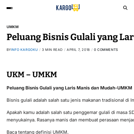
UMKM
Peluang Bisnis Gulali yang La
BY
INFO KARGOKU
3 MIN READ
APRIL 7, 2018
0 COMMENTS
UKM – UMKM
Peluang Bisnis Gulali yang Laris Manis dan Mudah-UMKM
Bisnis gulali adalah salah satu jenis makanan tradisional d
Apakah kamu adalah salah satu penggemar gulali di masa S
menyukainya. Rasanya manis dan membuat perasaan menjadi
Baca tentang
definisi UMKM
.