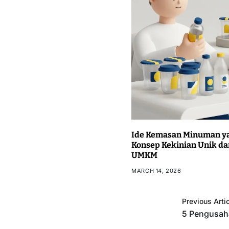
Ide Kemasan Minuman ya
Konsep Kekinian Unik da
UMKM
MARCH 14, 2026
Previous Arti
5 Pengusah