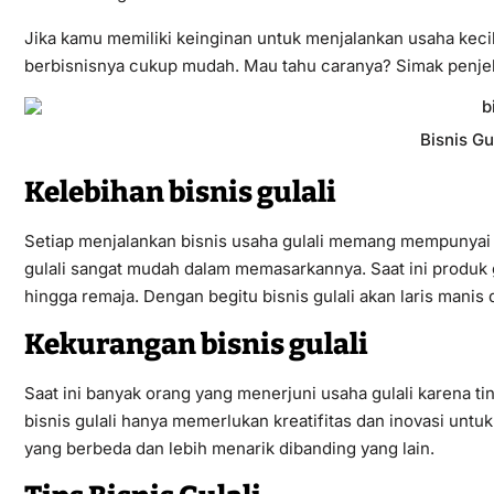
Jika kamu memiliki keinginan untuk menjalankan usaha kecil
berbisnisnya cukup mudah. Mau tahu caranya? Simak penjela
Bisnis Gu
Kelebihan bisnis gulali
Setiap menjalankan bisnis usaha gulali memang mempunyai 
gulali sangat mudah dalam memasarkannya. Saat ini produk g
hingga remaja. Dengan begitu bisnis gulali akan laris manis 
Kekurangan bisnis gulali
Saat ini banyak orang yang menerjuni usaha gulali karena 
bisnis gulali hanya memerlukan kreatifitas dan inovasi un
yang berbeda dan lebih menarik dibanding yang lain.