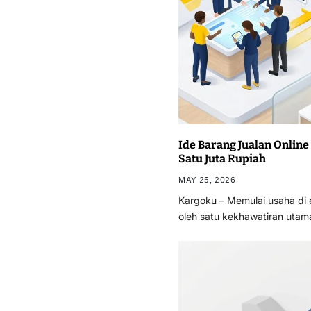
Ide Barang Jualan Online
Satu Juta Rupiah
MAY 25, 2026
Kargoku – Memulai usaha di er
oleh satu kekhawatiran utam