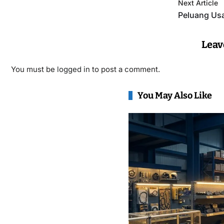
Next Article
Peluang Us
Leav
You must be
logged in
to post a comment.
You May Also Like