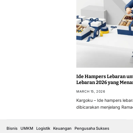
Ide Hampers Lebaran unt
Lebaran 2026 yang Menar
MARCH 15, 2026
Kargoku – Ide hampers lebara
dibicarakan menjelang Ramad
Bisnis
UMKM
Logistik
Keuangan
Pengusaha Sukses