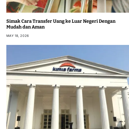
Simak Cara Transfer Uang ke Luar Negeri Dengan
Mudah dan Aman
MAY 18, 2026