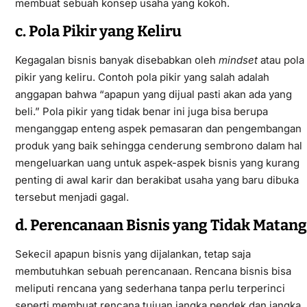
membuat sebuah konsep usaha yang kokoh.
c. Pola Pikir yang Keliru
Kegagalan bisnis banyak disebabkan oleh
mindset
atau pola
pikir yang keliru. Contoh pola pikir yang salah adalah
anggapan bahwa “apapun yang dijual pasti akan ada yang
beli.” Pola pikir yang tidak benar ini juga bisa berupa
menganggap enteng aspek pemasaran dan pengembangan
produk yang baik sehingga cenderung sembrono dalam hal
mengeluarkan uang untuk aspek-aspek bisnis yang kurang
penting di awal karir dan berakibat usaha yang baru dibuka
tersebut menjadi gagal.
d. Perencanaan Bisnis yang Tidak Matang
Sekecil apapun bisnis yang dijalankan, tetap saja
membutuhkan sebuah perencanaan. Rencana bisnis bisa
meliputi rencana yang sederhana tanpa perlu terperinci
seperti membuat rencana tujuan jangka pendek dan jangka