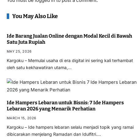
You must be
logged in
to post a comment.
You May Also Like
Ide Barang Jualan Online dengan Modal Kecil di Bawah
Satu Juta Rupiah
MAY 25, 2026
Kargoku – Memulai usaha di era digital ini sering kali terhambat
oleh satu kekhawatiran utama,…
Ide Hampers Lebaran untuk Bisnis: 7 Ide Hampers
Lebaran 2026 yang Menarik Perhatian
MARCH 15, 2026
Kargoku – Ide hampers lebaran selalu menjadi topik yang ramai
dibicarakan menjelang Ramadan dan Idulfitri.…