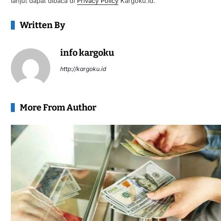
lanjut dapat dibaca di
Privacy Policy
Kargoku.id.
Written By
info kargoku
http://kargoku.id
More From Author